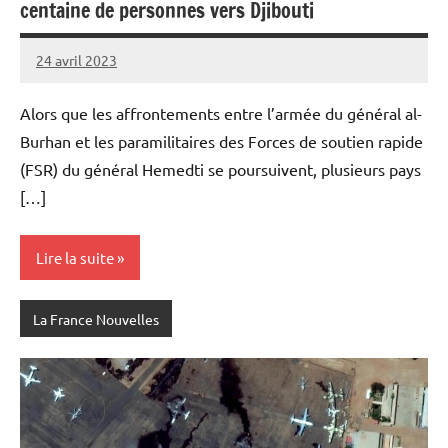
centaine de personnes vers Djibouti
24 avril 2023
Admins
Alors que les affrontements entre l’armée du général al-
Burhan et les paramilitaires des Forces de soutien rapide
(FSR) du général Hemedti se poursuivent, plusieurs pays
[…]
Lire la suite
La France Nouvelles