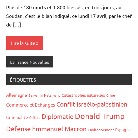
Plus de 180 morts et 1 800 blessés, en trois jours, au
Soudan, c’est le bilan indiqué, ce lundi 17 avril, par le chef
de […]
Lire la suite
La France Nouvelles
ÉTIQUETTES
Allemagne
Catastrophes naturelles
Benyamin Netanyahu
Chine
Conflit israélo-palestinien
Commerce et Echanges
Donald Trump
Diplomatie
Criminalité
Culture
Défense
Emmanuel Macron
Espagne
Environnement