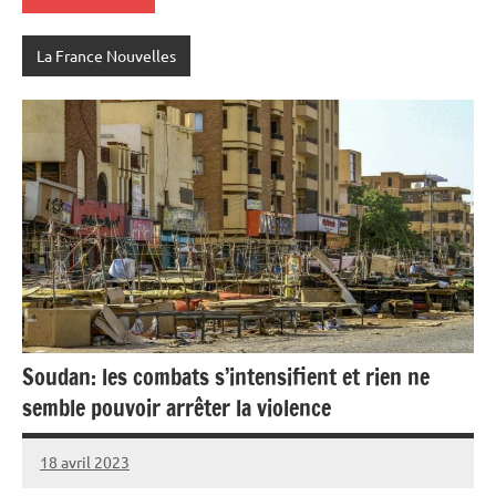
La France Nouvelles
Soudan: les combats s’intensifient et rien ne
semble pouvoir arrêter la violence
18 avril 2023
Admins