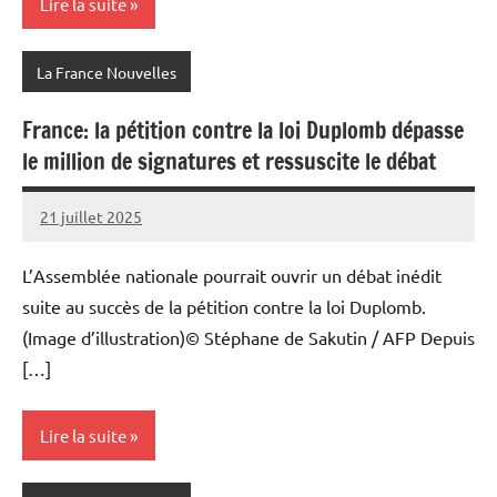
Lire la suite
La France Nouvelles
France: la pétition contre la loi Duplomb dépasse
le million de signatures et ressuscite le débat
21 juillet 2025
Admins
L’Assemblée nationale pourrait ouvrir un débat inédit
suite au succès de la pétition contre la loi Duplomb.
(Image d’illustration)© Stéphane de Sakutin / AFP Depuis
[…]
Lire la suite