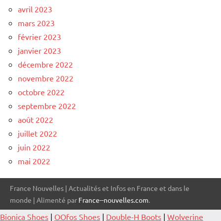
avril 2023
mars 2023
février 2023
janvier 2023
décembre 2022
novembre 2022
octobre 2022
septembre 2022
août 2022
juillet 2022
juin 2022
mai 2022
France Nouvelles | Actualités et Infos en France et dans le
monde | Alimenté par
France--nouvelles.com
.
Bionica Shoes
|
OOfos Shoes
|
Double-H Boots
|
Wolverine