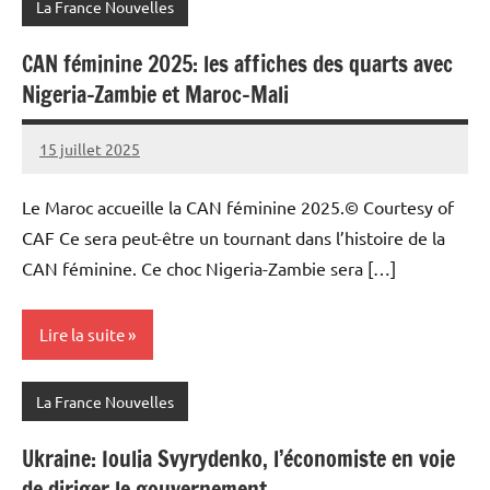
La France Nouvelles
CAN féminine 2025: les affiches des quarts avec
Nigeria-Zambie et Maroc-Mali
15 juillet 2025
Admins
Le Maroc accueille la CAN féminine 2025.© Courtesy of
CAF Ce sera peut-être un tournant dans l’histoire de la
CAN féminine. Ce choc Nigeria-Zambie sera […]
Lire la suite
La France Nouvelles
Ukraine: Ioulia Svyrydenko, l’économiste en voie
de diriger le gouvernement