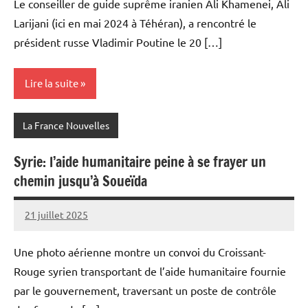
Le conseiller de guide suprême iranien Ali Khamenei, Ali
Larijani (ici en mai 2024 à Téhéran), a rencontré le
président russe Vladimir Poutine le 20 […]
Lire la suite
La France Nouvelles
Syrie: l’aide humanitaire peine à se frayer un
chemin jusqu’à Soueïda
21 juillet 2025
Admins
Une photo aérienne montre un convoi du Croissant-
Rouge syrien transportant de l’aide humanitaire fournie
par le gouvernement, traversant un poste de contrôle