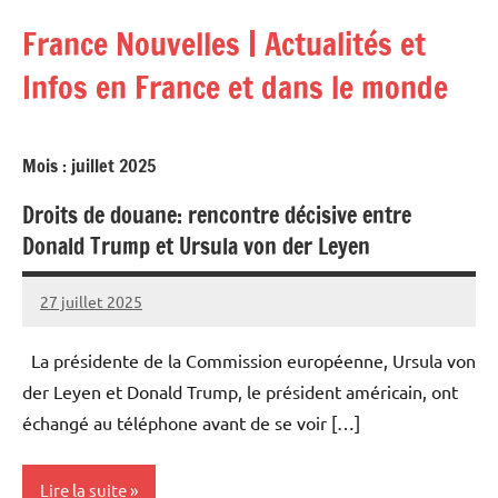
Aller
France Nouvelles | Actualités et
au
contenu
Infos en France et dans le monde
Mois :
juillet 2025
Droits de douane: rencontre décisive entre
Donald Trump et Ursula von der Leyen
27 juillet 2025
Admins
La présidente de la Commission européenne, Ursula von
der Leyen et Donald Trump, le président américain, ont
échangé au téléphone avant de se voir […]
Lire la suite