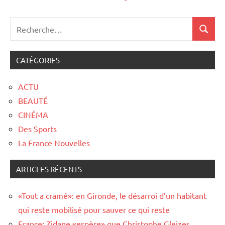
CATÉGORIES
ACTU
BEAUTÉ
CINÉMA
Des Sports
La France Nouvelles
ARTICLES RÉCENTS
«Tout a cramé»: en Gironde, le désarroi d’un habitant
qui reste mobilisé pour sauver ce qui reste
France: Zidane «espère» que Christophe Gleizes,