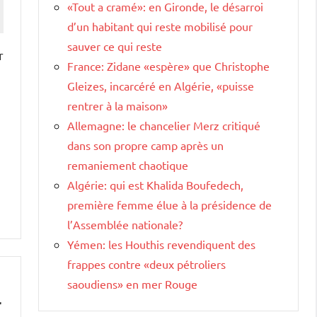
«Tout a cramé»: en Gironde, le désarroi
d’un habitant qui reste mobilisé pour
sauver ce qui reste
r
France: Zidane «espère» que Christophe
Gleizes, incarcéré en Algérie, «puisse
rentrer à la maison»
Allemagne: le chancelier Merz critiqué
dans son propre camp après un
remaniement chaotique
Algérie: qui est Khalida Boufedech,
première femme élue à la présidence de
l’Assemblée nationale?
Yémen: les Houthis revendiquent des
frappes contre «deux pétroliers
saoudiens» en mer Rouge
r