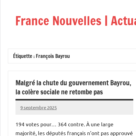
Aller
au
France Nouvelles | Actu
contenu
Étiquette :
François Bayrou
Malgré la chute du gouvernement Bayrou,
la colère sociale ne retombe pas
9 septembre 2025
Admins
194 votes pour… 364 contre. À une large
majorité, les députés français n’ont pas approuvé