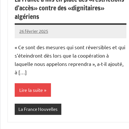
d’accès» contre des «dignitaires»
algériens
26 février 2025
Admins
« Ce sont des mesures qui sont réversibles et qui
s’éteindront dès lors que la coopération à
laquelle nous appelons reprendra », a-t-il ajouté,
à […]
Lire la suite
La France Nouvelles