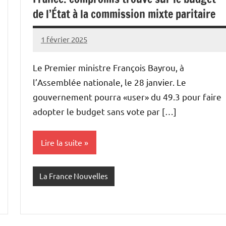
de l’État à la commission mixte paritaire
1 février 2025
Admins
Le Premier ministre François Bayrou, à
l’Assemblée nationale, le 28 janvier. Le
gouvernement pourra «user» du 49.3 pour faire
adopter le budget sans vote par […]
Lire la suite
La France Nouvelles