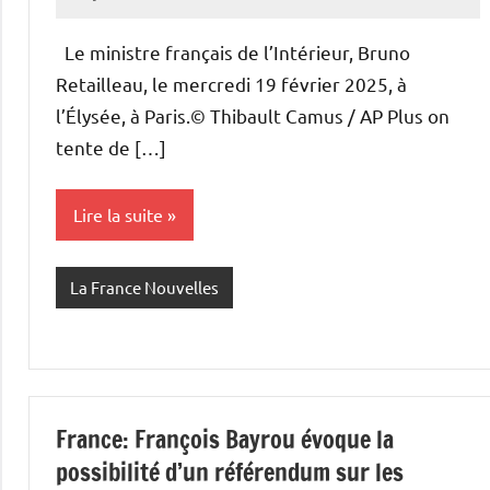
Admins
Le ministre français de l’Intérieur, Bruno
Retailleau, le mercredi 19 février 2025, à
l’Élysée, à Paris.© Thibault Camus / AP Plus on
tente de […]
Lire la suite
La France Nouvelles
France: François Bayrou évoque la
possibilité d’un référendum sur les