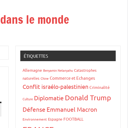
t dans le monde
ÉTIQUETTES
Allemagne
Catastrophes
Benyamin Netanyahu
Commerce et Echanges
naturelles
Chine
Conflit israélo-palestinien
Criminalité
Donald Trump
Diplomatie
Culture
Défense
Emmanuel Macron
FOOTBALL
Espagne
Environnement