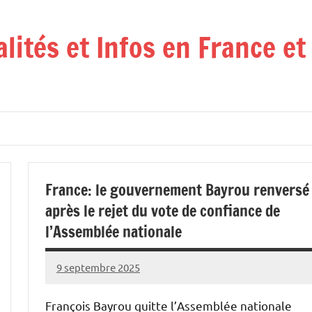
alités et Infos en France e
France: le gouvernement Bayrou renversé
après le rejet du vote de confiance de
l’Assemblée nationale
9 septembre 2025
Admins
François Bayrou quitte l’Assemblée nationale