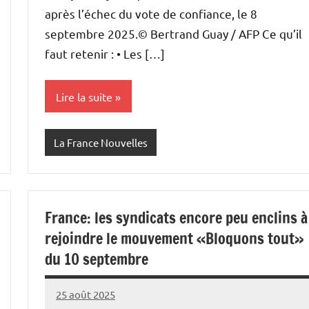
après l’échec du vote de confiance, le 8
septembre 2025.© Bertrand Guay / AFP Ce qu’il
faut retenir : • Les […]
Lire la suite
La France Nouvelles
France: les syndicats encore peu enclins à
rejoindre le mouvement «Bloquons tout»
du 10 septembre
25 août 2025
Admins