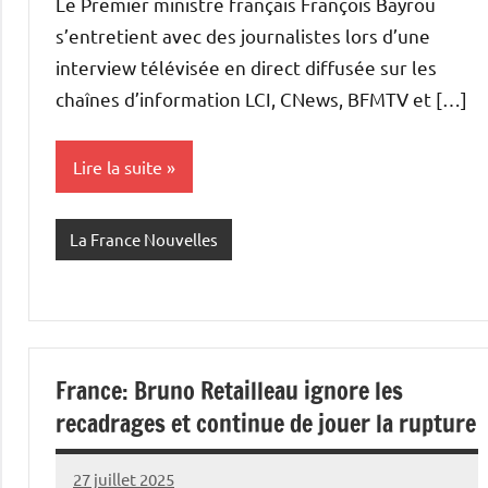
Le Premier ministre français François Bayrou
s’entretient avec des journalistes lors d’une
interview télévisée en direct diffusée sur les
chaînes d’information LCI, CNews, BFMTV et […]
Lire la suite
La France Nouvelles
France: Bruno Retailleau ignore les
recadrages et continue de jouer la rupture
27 juillet 2025