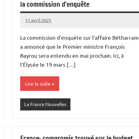
la commission d’enquête
11 avril 2025
Admins
La commission d’enquête sur l’affaire Bétharram
a annoncé que le Premier ministre François
Bayrou sera entendu en mai prochain. Ici, à
l’Élysée le 19 mars […]
Lire la suite
La France Nouvelles
France: compromis trouvé sur le budget