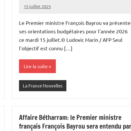
15 juillet 2025
Admins
Le Premier ministre François Bayrou va présente
ses orientations budgétaires pour l’année 2026
ce mardi 15 juillet.© Ludovic Marin / AFP Seul
l’objectif est connu […]
Lire la suite
La France Nouvelles
Affaire Bétharram: le Premier ministre
français François Bayrou sera entendu pa