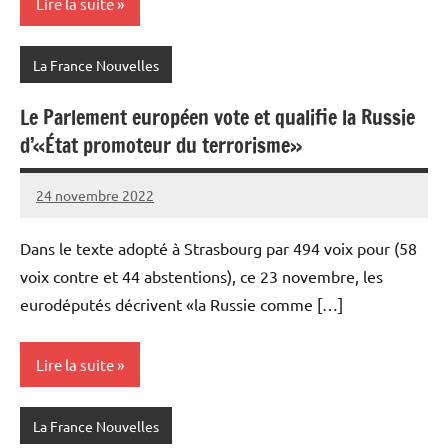
Lire la suite
La France Nouvelles
Le Parlement européen vote et qualifie la Russie
d’«État promoteur du terrorisme»
24 novembre 2022
Admins
Dans le texte adopté à Strasbourg par 494 voix pour (58
voix contre et 44 abstentions), ce 23 novembre, les
eurodéputés décrivent «la Russie comme […]
Lire la suite
La France Nouvelles