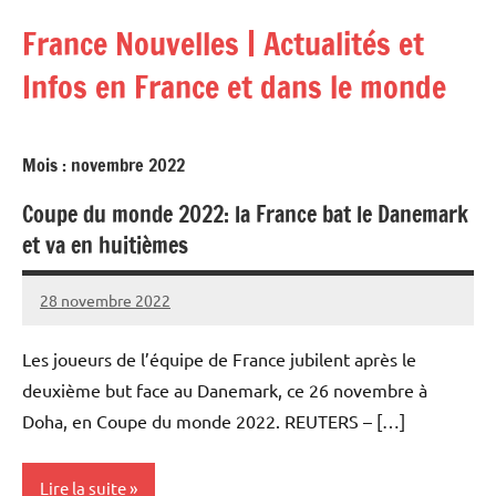
Aller
France Nouvelles | Actualités et
au
contenu
Infos en France et dans le monde
Mois :
novembre 2022
Coupe du monde 2022: la France bat le Danemark
et va en huitièmes
28 novembre 2022
Admins
Les joueurs de l’équipe de France jubilent après le
deuxième but face au Danemark, ce 26 novembre à
Doha, en Coupe du monde 2022. REUTERS – […]
Lire la suite