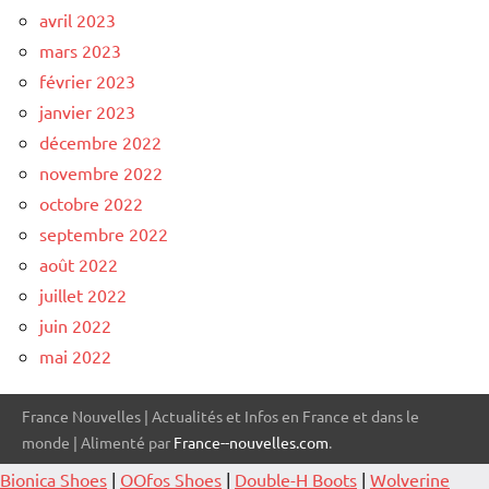
avril 2023
mars 2023
février 2023
janvier 2023
décembre 2022
novembre 2022
octobre 2022
septembre 2022
août 2022
juillet 2022
juin 2022
mai 2022
France Nouvelles | Actualités et Infos en France et dans le
monde | Alimenté par
France--nouvelles.com
.
Bionica Shoes
|
OOfos Shoes
|
Double-H Boots
|
Wolverine