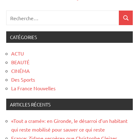
CATÉGORIES
ACTU
BEAUTÉ
CINÉMA
Des Sports
La France Nouvelles
ARTICLES RÉCENTS
«Tout a cramé»: en Gironde, le désarroi d’un habitant
qui reste mobilisé pour sauver ce qui reste
France: Zidane «espère» que Christophe Gleizes,