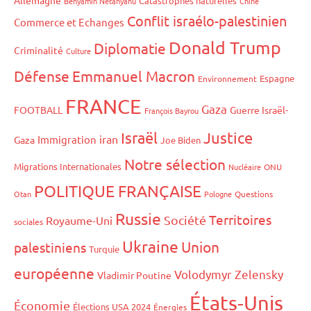
Allemagne
Catastrophes naturelles
Benyamin Netanyahu
Chine
Conflit israélo-palestinien
Commerce et Echanges
Donald Trump
Diplomatie
Criminalité
Culture
Défense
Emmanuel Macron
Espagne
Environnement
FRANCE
Gaza
FOOTBALL
Guerre Israël-
François Bayrou
Israël
Justice
iran
Immigration
Gaza
Joe Biden
Notre sélection
Migrations Internationales
Nucléaire
ONU
POLITIQUE FRANÇAISE
Otan
Pologne
Questions
Russie
Territoires
Société
Royaume-Uni
sociales
Ukraine
Union
palestiniens
Turquie
européenne
Volodymyr Zelensky
Vladimir Poutine
États-Unis
Économie
Élections USA 2024
Énergies