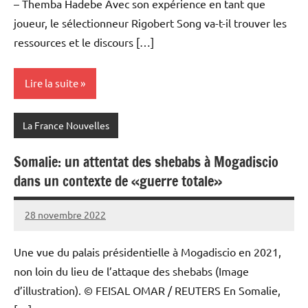
– Themba Hadebe Avec son expérience en tant que
joueur, le sélectionneur Rigobert Song va-t-il trouver les
ressources et le discours […]
Lire la suite
La France Nouvelles
Somalie: un attentat des shebabs à Mogadiscio
dans un contexte de «guerre totale»
28 novembre 2022
Admins
Une vue du palais présidentielle à Mogadiscio en 2021,
non loin du lieu de l’attaque des shebabs (Image
d’illustration). © FEISAL OMAR / REUTERS En Somalie,