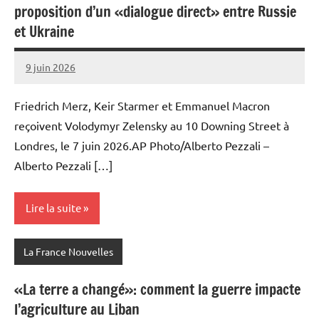
proposition d’un «dialogue direct» entre Russie
et Ukraine
9 juin 2026
Admins
Friedrich Merz, Keir Starmer et Emmanuel Macron
reçoivent Volodymyr Zelensky au 10 Downing Street à
Londres, le 7 juin 2026.AP Photo/Alberto Pezzali –
Alberto Pezzali […]
Lire la suite
La France Nouvelles
«La terre a changé»: comment la guerre impacte
l’agriculture au Liban