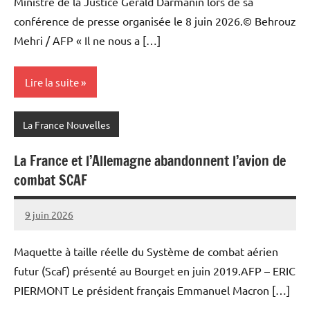
Ministre de la Justice Gérald Darmanin lors de sa
conférence de presse organisée le 8 juin 2026.© Behrouz
Mehri / AFP « Il ne nous a […]
Lire la suite
La France Nouvelles
La France et l’Allemagne abandonnent l’avion de
combat SCAF
9 juin 2026
Admins
Maquette à taille réelle du Système de combat aérien
futur (Scaf) présenté au Bourget en juin 2019.AFP – ERIC
PIERMONT Le président ​français Emmanuel Macron […]