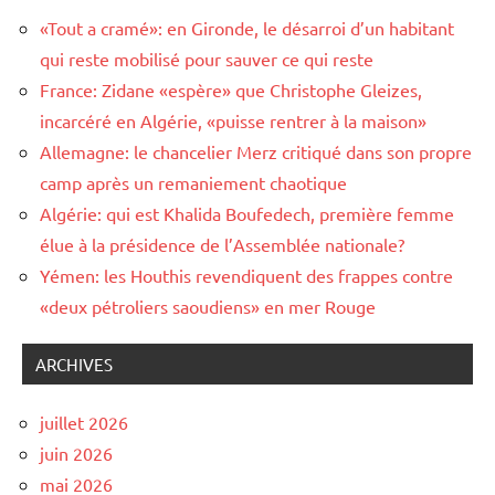
«Tout a cramé»: en Gironde, le désarroi d’un habitant
qui reste mobilisé pour sauver ce qui reste
France: Zidane «espère» que Christophe Gleizes,
incarcéré en Algérie, «puisse rentrer à la maison»
Allemagne: le chancelier Merz critiqué dans son propre
camp après un remaniement chaotique
Algérie: qui est Khalida Boufedech, première femme
élue à la présidence de l’Assemblée nationale?
Yémen: les Houthis revendiquent des frappes contre
«deux pétroliers saoudiens» en mer Rouge
ARCHIVES
juillet 2026
juin 2026
mai 2026