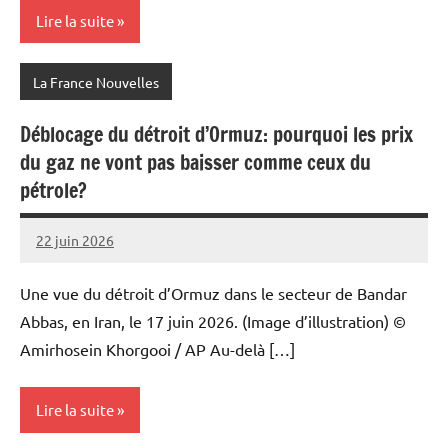
Lire la suite
La France Nouvelles
Déblocage du détroit d’Ormuz: pourquoi les prix
du gaz ne vont pas baisser comme ceux du
pétrole?
22 juin 2026
Admins
Une vue du détroit d’Ormuz dans le secteur de Bandar
Abbas, en Iran, le 17 juin 2026. (Image d’illustration) ©
Amirhosein Khorgooi / AP Au-delà […]
Lire la suite