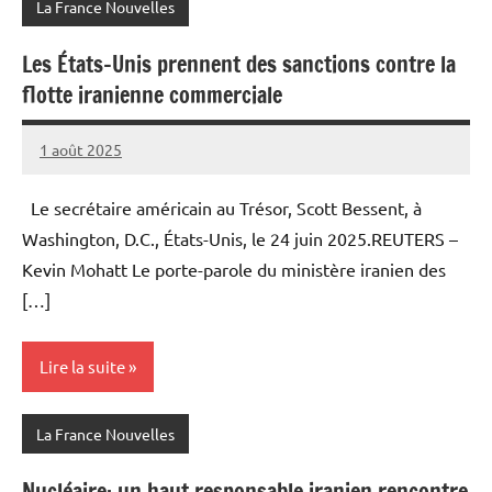
La France Nouvelles
Les États-Unis prennent des sanctions contre la
flotte iranienne commerciale
1 août 2025
Admins
Le secrétaire américain au Trésor, Scott Bessent, à
Washington, D.C., États-Unis, le 24 juin 2025.REUTERS –
Kevin Mohatt Le porte-parole du ministère iranien des
[…]
Lire la suite
La France Nouvelles
Nucléaire: un haut responsable iranien rencontre