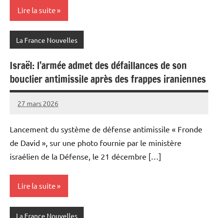
Lire la suite
La France Nouvelles
Israël: l’armée admet des défaillances de son
bouclier antimissile après des frappes iraniennes
27 mars 2026
Admins
Lancement du système de défense antimissile « Fronde
de David », sur une photo fournie par le ministère
israélien de la Défense, le 21 décembre […]
Lire la suite
La France Nouvelles