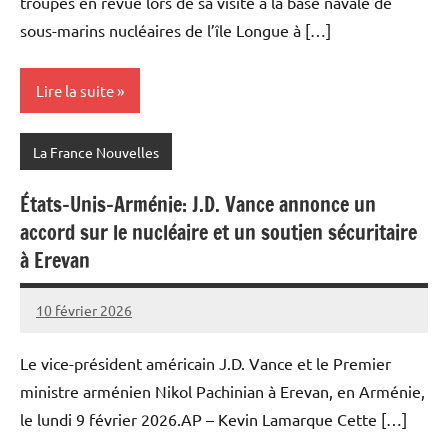
troupes en revue lors de sa visite à la base navale de
sous-marins nucléaires de l’île Longue à […]
Lire la suite
La France Nouvelles
États-Unis-Arménie: J.D. Vance annonce un
accord sur le nucléaire et un soutien sécuritaire
à Erevan
10 février 2026
Admins
Le vice-président américain J.D. Vance et le Premier
ministre arménien Nikol Pachinian à Erevan, en Arménie,
le lundi 9 février 2026.AP – Kevin Lamarque Cette […]