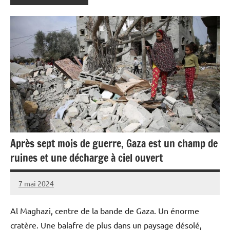
Après sept mois de guerre, Gaza est un champ de
ruines et une décharge à ciel ouvert
7 mai 2024
Admins
Al Maghazi, centre de la bande de Gaza. Un énorme
cratère. Une balafre de plus dans un paysage désolé,