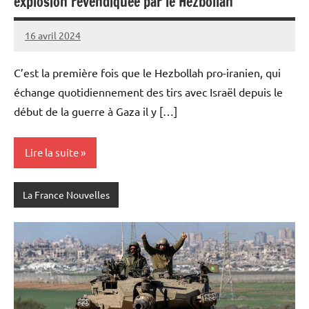
explosion revendiquée par le Hezbollah
16 avril 2024
Admins
C’est la première fois que le Hezbollah pro-iranien, qui
échange quotidiennement des tirs avec Israël depuis le
début de la guerre à Gaza il y […]
Lire la suite
La France Nouvelles