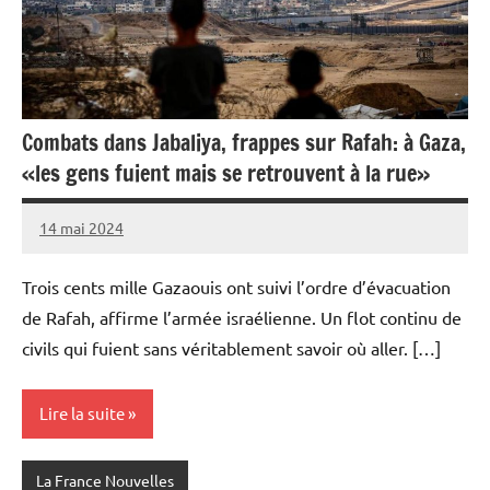
Combats dans Jabaliya, frappes sur Rafah: à Gaza,
«les gens fuient mais se retrouvent à la rue»
14 mai 2024
Admins
Trois cents mille Gazaouis ont suivi l’ordre d’évacuation
de Rafah, affirme l’armée israélienne. Un flot continu de
civils qui fuient sans véritablement savoir où aller. […]
Lire la suite
La France Nouvelles