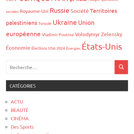
Russie
Territoires
Société
Royaume-Uni
sociales
Ukraine
Union
palestiniens
Turquie
européenne
Volodymyr Zelensky
Vladimir Poutine
États-Unis
Économie
Élections USA 2024
Énergies
CATÉGORIES
ACTU
BEAUTÉ
CINÉMA
Des Sports