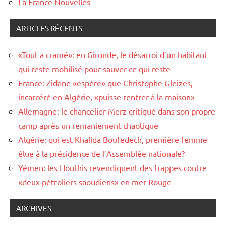
La France Nouvelles
ARTICLES RÉCENTS
«Tout a cramé»: en Gironde, le désarroi d’un habitant
qui reste mobilisé pour sauver ce qui reste
France: Zidane «espère» que Christophe Gleizes,
incarcéré en Algérie, «puisse rentrer à la maison»
Allemagne: le chancelier Merz critiqué dans son propre
camp après un remaniement chaotique
Algérie: qui est Khalida Boufedech, première femme
élue à la présidence de l’Assemblée nationale?
Yémen: les Houthis revendiquent des frappes contre
«deux pétroliers saoudiens» en mer Rouge
ARCHIVES