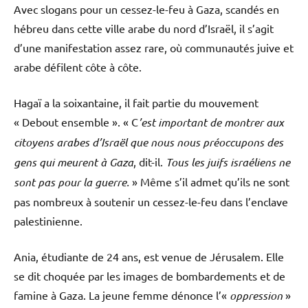
Avec slogans pour un cessez-le-feu à Gaza, scandés en
hébreu dans cette ville arabe du nord d’Israël, il s’agit
d’une manifestation assez rare, où communautés juive et
arabe défilent côte à côte.
Hagaï a la soixantaine, il fait partie du mouvement
« Debout ensemble ». « C
’est important de montrer aux
citoyens arabes d’Israël que nous nous préoccupons des
gens qui meurent à Gaza
, dit-il.
Tous les juifs israéliens ne
sont pas pour la guerre.
» Même s’il admet qu’ils ne sont
pas nombreux à soutenir un cessez-le-feu dans l’enclave
palestinienne.
Ania, étudiante de 24 ans, est venue de Jérusalem. Elle
se dit choquée par les images de bombardements et de
famine à Gaza. La jeune femme dénonce l’«
oppression
»