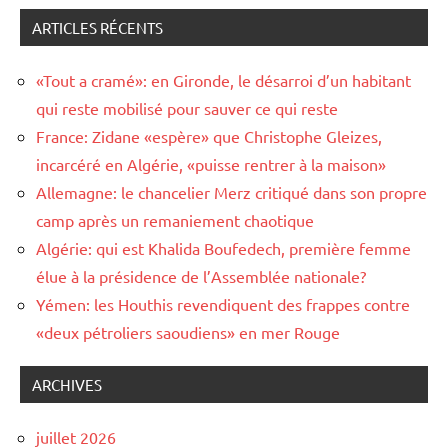
ARTICLES RÉCENTS
«Tout a cramé»: en Gironde, le désarroi d’un habitant
qui reste mobilisé pour sauver ce qui reste
France: Zidane «espère» que Christophe Gleizes,
incarcéré en Algérie, «puisse rentrer à la maison»
Allemagne: le chancelier Merz critiqué dans son propre
camp après un remaniement chaotique
Algérie: qui est Khalida Boufedech, première femme
élue à la présidence de l’Assemblée nationale?
Yémen: les Houthis revendiquent des frappes contre
«deux pétroliers saoudiens» en mer Rouge
ARCHIVES
juillet 2026