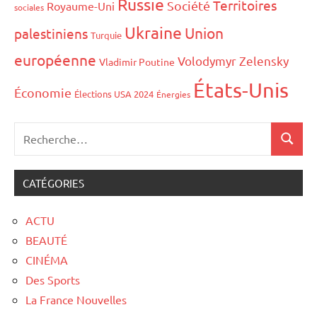
Russie
Territoires
Société
Royaume-Uni
sociales
Ukraine
Union
palestiniens
Turquie
européenne
Volodymyr Zelensky
Vladimir Poutine
États-Unis
Économie
Élections USA 2024
Énergies
CATÉGORIES
ACTU
BEAUTÉ
CINÉMA
Des Sports
La France Nouvelles