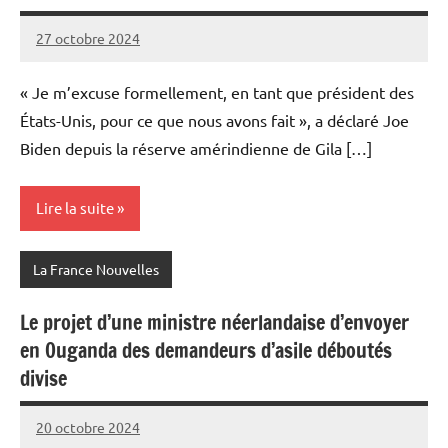
27 octobre 2024
Admins
« Je m’excuse formellement, en tant que président des
États-Unis, pour ce que nous avons fait », a déclaré Joe
Biden depuis la réserve amérindienne de Gila […]
Lire la suite
La France Nouvelles
Le projet d’une ministre néerlandaise d’envoyer
en Ouganda des demandeurs d’asile déboutés
divise
20 octobre 2024
Admins