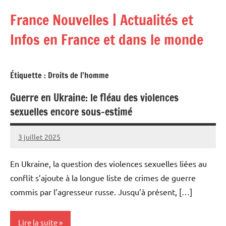
Aller
France Nouvelles | Actualités et
au
contenu
Infos en France et dans le monde
Étiquette :
Droits de l’homme
Guerre en Ukraine: le fléau des violences
sexuelles encore sous-estimé
3 juillet 2025
Admins
En Ukraine, la question des violences sexuelles liées au
conflit s’ajoute à la longue liste de crimes de guerre
commis par l’agresseur russe. Jusqu’à présent, […]
Lire la suite