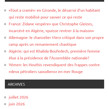
«Tout a cramé»: en Gironde, le désarroi d’un habitant
qui reste mobilisé pour sauver ce qui reste
France: Zidane «espère» que Christophe Gleizes,
incarcéré en Algérie, «puisse rentrer à la maison»
Allemagne: le chancelier Merz critiqué dans son propre
camp après un remaniement chaotique
Algérie: qui est Khalida Boufedech, première femme
élue à la présidence de l’Assemblée nationale?
Yémen: les Houthis revendiquent des frappes contre
«deux pétroliers saoudiens» en mer Rouge
ARCHIVES
juillet 2026
juin 2026