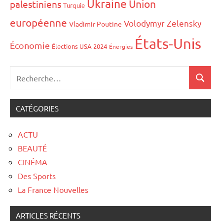
Ukraine
Union
palestiniens
Turquie
européenne
Volodymyr Zelensky
Vladimir Poutine
États-Unis
Économie
Élections USA 2024
Énergies
CATÉGORIES
ACTU
BEAUTÉ
CINÉMA
Des Sports
La France Nouvelles
ARTICLES RÉCENTS