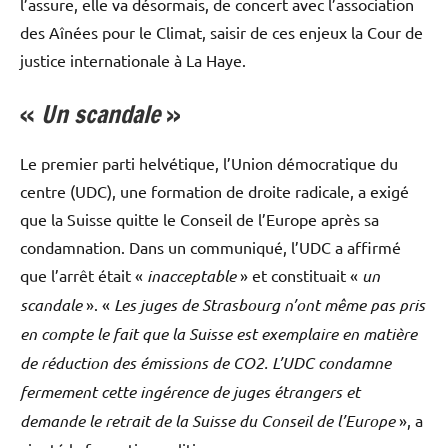
l’assure, elle va désormais, de concert avec l’association
des Aînées pour le Climat, saisir de ces enjeux la Cour de
justice internationale à La Haye.
«
Un scandale
»
Le premier parti helvétique, l’Union démocratique du
centre (UDC), une formation de droite radicale, a exigé
que la Suisse quitte le Conseil de l’Europe après sa
condamnation. Dans un communiqué, l’UDC a affirmé
que l’arrêt était «
inacceptable
» et constituait «
un
scandale
». «
Les juges de Strasbourg n’ont même pas pris
en compte le fait que la Suisse est exemplaire en matière
de réduction des émissions de CO2. L’UDC condamne
fermement cette ingérence de juges étrangers et
demande le retrait de la Suisse du Conseil de l’Europe
», a