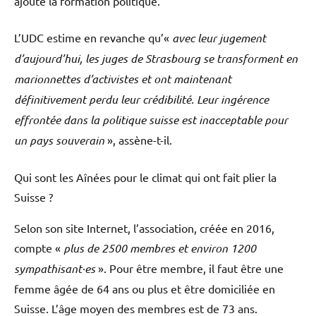
ajouté la formation politique.
L’UDC estime en revanche qu’«
avec leur jugement
d’aujourd’hui, les juges de Strasbourg se transforment en
marionnettes d’activistes et ont maintenant
définitivement perdu leur crédibilité. Leur ingérence
effrontée dans la politique suisse est inacceptable pour
un pays souverain
», assène-t-il.
Qui sont les Aînées pour le climat qui ont fait plier la
Suisse ?
Selon son site Internet, l’association, créée en 2016,
compte «
plus de 2500 membres et environ 1200
sympathisant·es
». Pour être membre, il faut être une
femme âgée de 64 ans ou plus et être domiciliée en
Suisse. L’âge moyen des membres est de 73 ans.