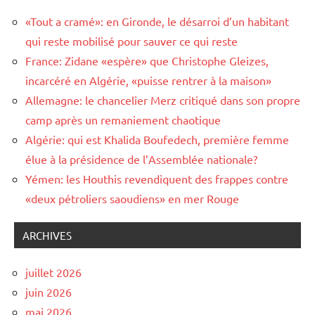
«Tout a cramé»: en Gironde, le désarroi d’un habitant
qui reste mobilisé pour sauver ce qui reste
France: Zidane «espère» que Christophe Gleizes,
incarcéré en Algérie, «puisse rentrer à la maison»
Allemagne: le chancelier Merz critiqué dans son propre
camp après un remaniement chaotique
Algérie: qui est Khalida Boufedech, première femme
élue à la présidence de l’Assemblée nationale?
Yémen: les Houthis revendiquent des frappes contre
«deux pétroliers saoudiens» en mer Rouge
ARCHIVES
juillet 2026
juin 2026
mai 2026