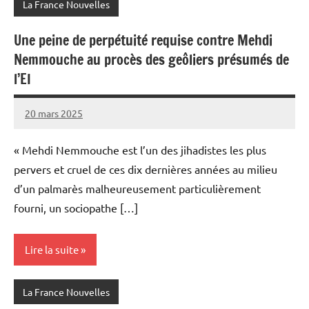
La France Nouvelles
Une peine de perpétuité requise contre Mehdi
Nemmouche au procès des geôliers présumés de
l’EI
20 mars 2025
Admins
« Mehdi Nemmouche est l’un des jihadistes les plus
pervers et cruel de ces dix dernières années au milieu
d’un palmarès malheureusement particulièrement
fourni, un sociopathe […]
Lire la suite
La France Nouvelles