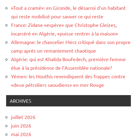
«Tout a cramé»: en Gironde, le désarroi d’un habitant
qui reste mobilisé pour sauver ce qui reste
France: Zidane «espère» que Christophe Gleizes,
incarcéré en Algérie, «puisse rentrer à la maison»
Allemagne: le chancelier Merz critiqué dans son propre
camp après un remaniement chaotique
Algérie: qui est Khalida Boufedech, première femme
élue à la présidence de l’Assemblée nationale?
Yémen: les Houthis revendiquent des frappes contre
«deux pétroliers saoudiens» en mer Rouge
ARCHIVES
juillet 2026
juin 2026
mai 2026