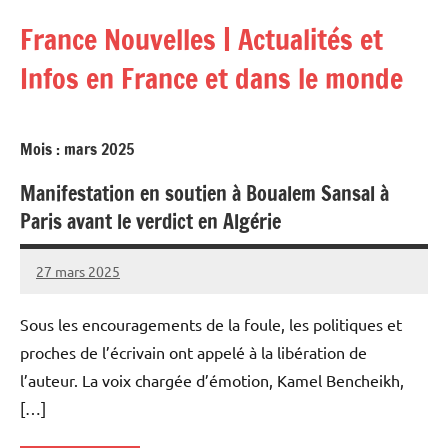
Aller
France Nouvelles | Actualités et
au
contenu
Infos en France et dans le monde
Mois :
mars 2025
Manifestation en soutien à Boualem Sansal à
Paris avant le verdict en Algérie
27 mars 2025
Admins
Sous les encouragements de la foule, les politiques et
proches de l’écrivain ont appelé à la libération de
l’auteur. La voix chargée d’émotion, Kamel Bencheikh,
[…]