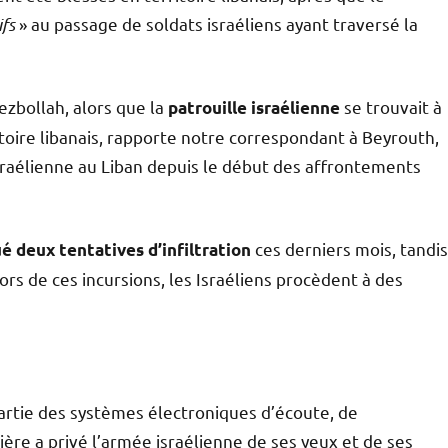
ifs
» au passage de soldats israéliens ayant traversé la
ezbollah, alors que la
se trouvait à
patrouille israélienne
itoire libanais, rapporte notre correspondant à Beyrouth,
israélienne au Liban depuis le début des affrontements
ces derniers mois, tandis
é deux tentatives d’infiltration
rs de ces incursions, les Israéliens procèdent à des
partie des systèmes électroniques d’écoute, de
ntière a privé l’armée israélienne de ses yeux et de ses