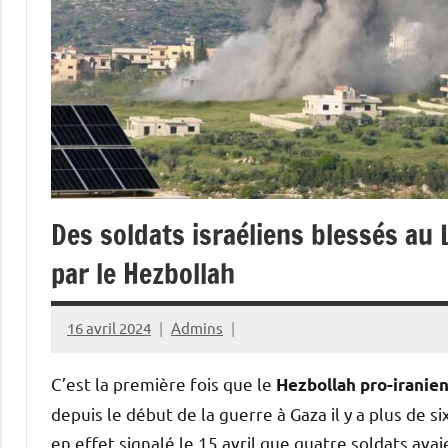
Des soldats israéliens blessés au
par le Hezbollah
16 avril 2024
Admins
C’est la première fois que le
Hezbollah pro-iranie
depuis le début de la guerre à Gaza il y a plus de s
en effet signalé le 15 avril que quatre soldats avai