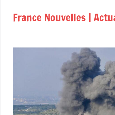
Aller
au
France Nouvelles | Actu
contenu