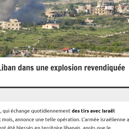
 Liban dans une explosion revendiquée
, qui échange quotidiennement
n
des tirs avec Israël
ix mois, annonce une telle opération. L’armée israélienne 
ent été blessés en territoire libanais, après que le