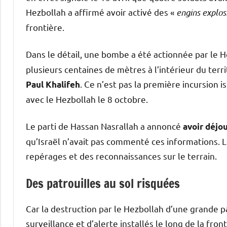
Hezbollah a affirmé avoir activé des «
engins explos
frontière.
Dans le détail, une bombe a été actionnée par le H
plusieurs centaines de mètres à l’intérieur du terr
. Ce n’est pas la première incursion 
Paul Khalifeh
avec le Hezbollah le 8 octobre.
Le parti de Hassan Nasrallah a annoncé
avoir déjou
qu’Israël n’avait pas commenté ces informations. Lo
repérages et des reconnaissances sur le terrain.
Des patrouilles au sol risquées
Car la destruction par le Hezbollah d’une grande 
surveillance et d’alerte installés le long de la fro