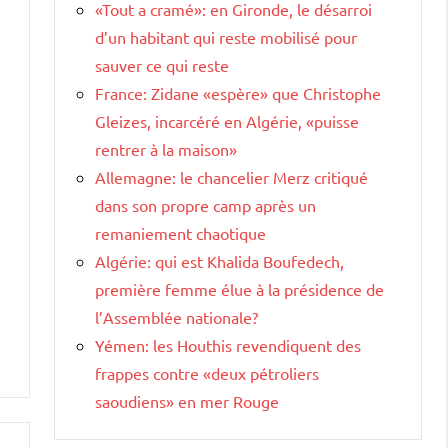
«Tout a cramé»: en Gironde, le désarroi
d’un habitant qui reste mobilisé pour
sauver ce qui reste
e
France: Zidane «espère» que Christophe
Gleizes, incarcéré en Algérie, «puisse
rentrer à la maison»
Allemagne: le chancelier Merz critiqué
dans son propre camp après un
remaniement chaotique
Algérie: qui est Khalida Boufedech,
première femme élue à la présidence de
l’Assemblée nationale?
Yémen: les Houthis revendiquent des
frappes contre «deux pétroliers
saoudiens» en mer Rouge