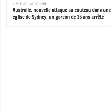
Navigation
Article précédent
Australie: nouvelle attaque au couteau dans une
de
église de Sydney, un garçon de 15 ans arrêté
l’article