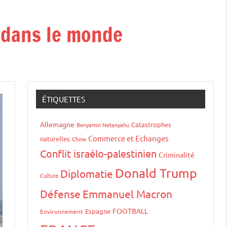
t dans le monde
ÉTIQUETTES
Allemagne
Catastrophes
Benyamin Netanyahu
Commerce et Echanges
naturelles
Chine
Conflit israélo-palestinien
Criminalité
Donald Trump
Diplomatie
Culture
Défense
Emmanuel Macron
FOOTBALL
Espagne
Environnement