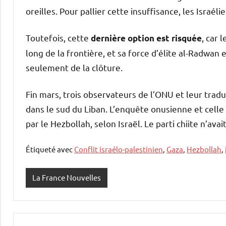
oreilles. Pour pallier cette insuffisance, les Israél
Toutefois, cette
, car 
dernière option est risquée
long de la frontière, et sa force d’élite al-Radwa
seulement de la clôture.
Fin mars, trois observateurs de l’ONU et leur trad
dans le sud du Liban. L’enquête onusienne et celle 
par le Hezbollah, selon Israël. Le parti chiite n’ava
Étiqueté avec
Conflit israélo-palestinien
,
Gaza
,
Hezbollah
,
La France Nouvelles