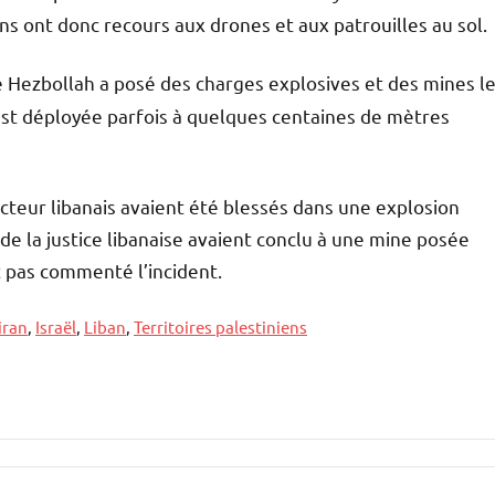
iens ont donc recours aux drones et aux patrouilles au sol.
le Hezbollah a posé des charges explosives et des mines l
n est déployée parfois à quelques centaines de mètres
ucteur libanais avaient été blessés dans une explosion
de la justice libanaise avaient conclu à une mine posée
it pas commenté l’incident.
iran
,
Israël
,
Liban
,
Territoires palestiniens