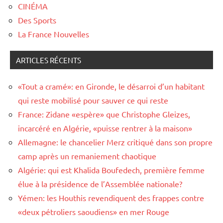
CINÉMA
Des Sports
La France Nouvelles
ARTICLES RÉCENTS
«Tout a cramé»: en Gironde, le désarroi d’un habitant
qui reste mobilisé pour sauver ce qui reste
France: Zidane «espère» que Christophe Gleizes,
incarcéré en Algérie, «puisse rentrer à la maison»
Allemagne: le chancelier Merz critiqué dans son propre
camp après un remaniement chaotique
Algérie: qui est Khalida Boufedech, première femme
élue à la présidence de l’Assemblée nationale?
Yémen: les Houthis revendiquent des frappes contre
«deux pétroliers saoudiens» en mer Rouge