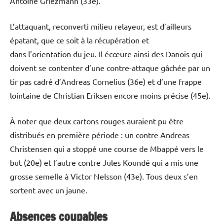
Antoine Griezmann (33e).
L’attaquant, reconverti milieu relayeur, est d’ailleurs
épatant, que ce soit à la récupération et
dans l’orientation du jeu. Il écœure ainsi des Danois qui
doivent se contenter d’une contre-attaque gâchée par un
tir pas cadré d’Andreas Cornelius (36e) et d’une frappe
lointaine de Christian Eriksen encore moins précise (45e).
À noter que deux cartons rouges auraient pu être
distribués en première période : un contre Andreas
Christensen qui a stoppé une course de Mbappé vers le
but (20e) et l’autre contre Jules Koundé qui a mis une
grosse semelle à Victor Nelsson (43e). Tous deux s’en
sortent avec un jaune.
Absences coupables