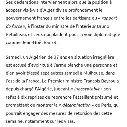
Ses déclarations interviennent alors que la position à
adopter vis-à-vis d’Alger divise profondément le
gouvernement français entre les partisans du «
rapport
de force
», à l’instar du ministre de l’Intérieur Bruno
Retailleau, et ceux qui plaident pour la voie diplomatique
comme Jean-Noël Barrot.
Samedi, un Algérien de 37 ans en situation irrégulière
est accusé d’avoir tué à l’arme blanche une personne et
d’en avoir blessé sept autres samedi à Mulhouse, dans
l’est de la France. Le Premier ministre François Bayrou a
depuis chargé l’Algérie, jugeant «
inacceptable
» son
refus à dix reprises de reprendre l’assaillant présumé et
promettant de montrer la «
détermination
» de Paris, qui
pourrait engager des mesures de rétorsion dès cette
semaine, notamment sur les visas.