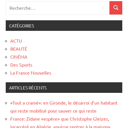
CATÉGORIES
ACTU
BEAUTÉ
CINÉMA
Des Sports
La France Nouvelles
ARTICLES RÉCENTS
«Tout a cramé»: en Gironde, le désarroi d’un habitant
qui reste mobilisé pour sauver ce qui reste
France: Zidane «espère» que Christophe Gleizes,
incarcéré en Algérie, «puisse rentrer à la maison»