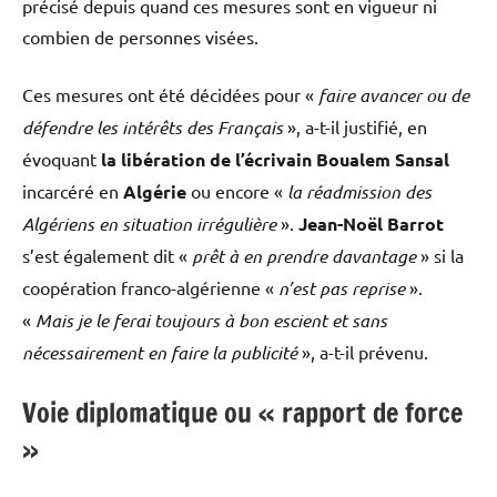
précisé depuis quand ces mesures sont en vigueur ni
combien de personnes visées.
Ces mesures ont été décidées pour «
faire avancer ou de
défendre les intérêts des Français
», a-t-il justifié, en
évoquant
la libération de l’écrivain Boualem Sansal
incarcéré en
Algérie
ou encore «
la réadmission des
Algériens en situation irrégulière
».
Jean-Noël Barrot
s’est également dit «
prêt à en prendre davantage
» si la
coopération franco-algérienne «
n’est pas reprise
».
«
Mais je le ferai toujours à bon escient et sans
nécessairement en faire la publicité
», a-t-il prévenu.
Voie diplomatique ou « rapport de force
»