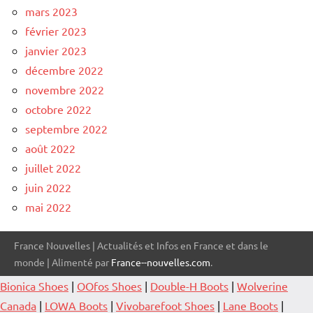
mars 2023
février 2023
janvier 2023
décembre 2022
novembre 2022
octobre 2022
septembre 2022
août 2022
juillet 2022
juin 2022
mai 2022
France Nouvelles | Actualités et Infos en France et dans le
monde | Alimenté par
France--nouvelles.com
.
Bionica Shoes
|
OOfos Shoes
|
Double-H Boots
|
Wolverine
Canada
|
LOWA Boots
|
Vivobarefoot Shoes
|
Lane Boots
|