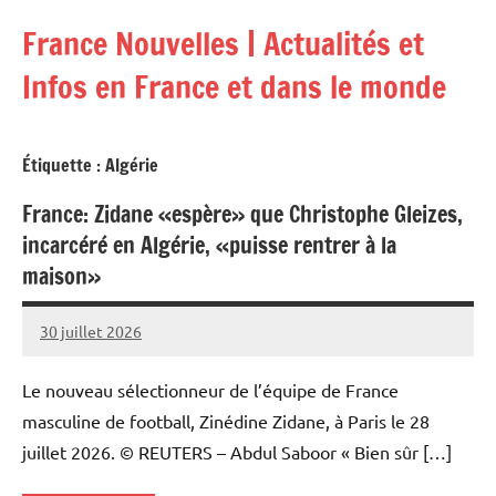
Aller
France Nouvelles | Actualités et
au
contenu
Infos en France et dans le monde
Étiquette :
Algérie
France: Zidane «espère» que Christophe Gleizes,
incarcéré en Algérie, «puisse rentrer à la
maison»
30 juillet 2026
Admins
Le nouveau sélectionneur de l’équipe de France
masculine de football, Zinédine Zidane, à Paris le 28
juillet 2026. © REUTERS – Abdul Saboor « Bien sûr […]