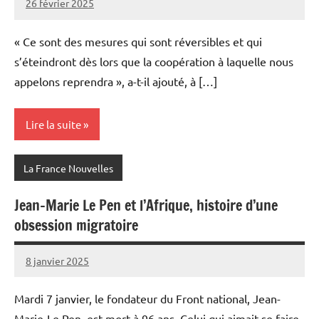
26 février 2025
Admins
« Ce sont des mesures qui sont réversibles et qui
s’éteindront dès lors que la coopération à laquelle nous
appelons reprendra », a-t-il ajouté, à […]
Lire la suite
La France Nouvelles
Jean-Marie Le Pen et l’Afrique, histoire d’une
obsession migratoire
8 janvier 2025
Admins
Mardi 7 janvier, le fondateur du Front national, Jean-
Marie-Le Pen, est mort à 96 ans. Celui qui aimait se faire