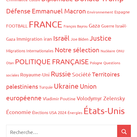
Défense
Emmanuel Macron
Espagne
Environnement
FRANCE
Gaza
FOOTBALL
Guerre Israël-
François Bayrou
Israël
Justice
iran
Immigration
Gaza
Joe Biden
Notre sélection
Migrations Internationales
Nucléaire
ONU
POLITIQUE FRANÇAISE
Otan
Pologne
Questions
Russie
Territoires
Société
Royaume-Uni
sociales
Ukraine
Union
palestiniens
Turquie
européenne
Volodymyr Zelensky
Vladimir Poutine
États-Unis
Économie
Élections USA 2024
Énergies