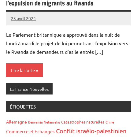
l’expulsion de migrants au Rwanda
23 avril 2024
Admins
Le Parlement britannique a approuvé dans la nuit de
lundi à mardi le projet de loi permettant l’expulsion vers
le Rwanda de demandeurs d’asile entrés […]
Lire la suite
La France Nouvelles
ÉTIQUETTES
Allemagne
Catastrophes naturelles
Benyamin Netanyahu
Chine
Conflit israélo-palestinien
Commerce et Echanges