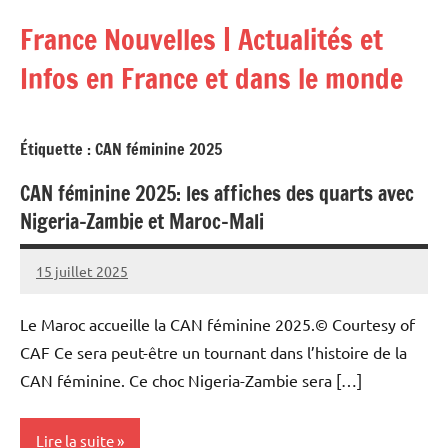
Aller
France Nouvelles | Actualités et
au
contenu
Infos en France et dans le monde
Étiquette :
CAN féminine 2025
CAN féminine 2025: les affiches des quarts avec
Nigeria-Zambie et Maroc-Mali
15 juillet 2025
Admins
Le Maroc accueille la CAN féminine 2025.© Courtesy of
CAF Ce sera peut-être un tournant dans l’histoire de la
CAN féminine. Ce choc Nigeria-Zambie sera […]
Lire la suite