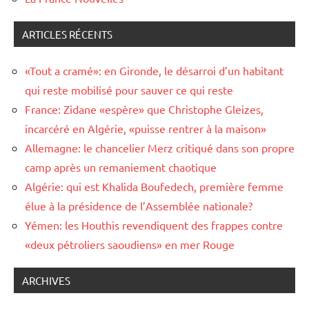
ARTICLES RÉCENTS
«Tout a cramé»: en Gironde, le désarroi d’un habitant
qui reste mobilisé pour sauver ce qui reste
France: Zidane «espère» que Christophe Gleizes,
incarcéré en Algérie, «puisse rentrer à la maison»
Allemagne: le chancelier Merz critiqué dans son propre
camp après un remaniement chaotique
Algérie: qui est Khalida Boufedech, première femme
élue à la présidence de l’Assemblée nationale?
Yémen: les Houthis revendiquent des frappes contre
«deux pétroliers saoudiens» en mer Rouge
ARCHIVES