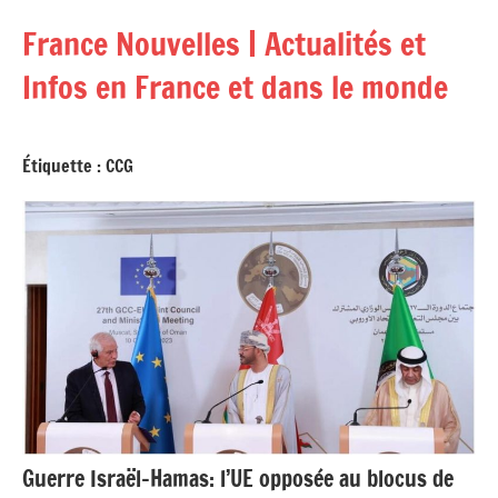
Aller
France Nouvelles | Actualités et
au
contenu
Infos en France et dans le monde
Étiquette :
CCG
Guerre Israël-Hamas: l’UE opposée au blocus de