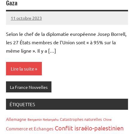
Gaza
11 octobre 2023
Admins
Selon le chef de la diplomatie européenne Josep Borrell,
les 27 États membres de l’Union sont « à 95% sur la
même ligne ». Il y a […]
Lire la suite
La France Nouvelles
ÉTIQUETTES
Allemagne
Catastrophes naturelles
Benyamin Netanyahu
Chine
Conflit israélo-palestinien
Commerce et Echanges