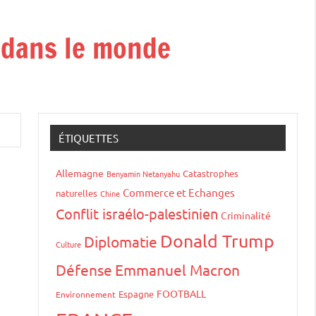
t dans le monde
ÉTIQUETTES
Allemagne
Catastrophes
Benyamin Netanyahu
Commerce et Echanges
naturelles
Chine
Conflit israélo-palestinien
Criminalité
Donald Trump
Diplomatie
Culture
Défense
Emmanuel Macron
FOOTBALL
Espagne
Environnement