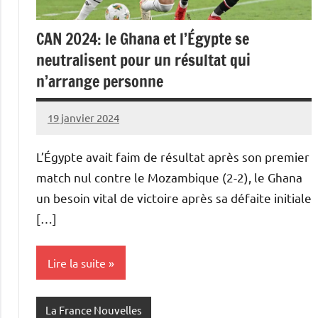
CAN 2024: le Ghana et l’Égypte se
neutralisent pour un résultat qui
n’arrange personne
19 janvier 2024
Admins
L’Égypte avait faim de résultat après son premier
match nul contre le Mozambique (2-2), le Ghana
un besoin vital de victoire après sa défaite initiale
[…]
Lire la suite
La France Nouvelles