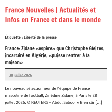
Aller
France Nouvelles | Actualités et
au
contenu
Infos en France et dans le monde
Étiquette :
Liberté de la presse
France: Zidane «espère» que Christophe Gleizes,
incarcéré en Algérie, «puisse rentrer à la
maison»
30 juillet 2026
Admins
Le nouveau sélectionneur de l’équipe de France
masculine de football, Zinédine Zidane, à Paris le 28
juillet 2026. © REUTERS – Abdul Saboor « Bien sûr […]