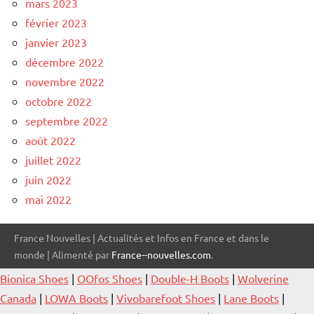
mars 2023
février 2023
janvier 2023
décembre 2022
novembre 2022
octobre 2022
septembre 2022
août 2022
juillet 2022
juin 2022
mai 2022
France Nouvelles | Actualités et Infos en France et dans le
monde | Alimenté par
France--nouvelles.com
.
Bionica Shoes
|
OOfos Shoes
|
Double-H Boots
|
Wolverine
Canada
|
LOWA Boots
|
Vivobarefoot Shoes
|
Lane Boots
|