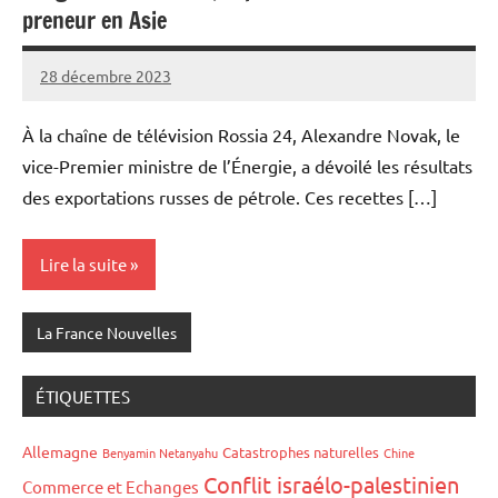
preneur en Asie
28 décembre 2023
Admins
À la chaîne de télévision Rossia 24, Alexandre Novak, le
vice-Premier ministre de l’Énergie, a dévoilé les résultats
des exportations russes de pétrole. Ces recettes […]
Lire la suite
La France Nouvelles
ÉTIQUETTES
Allemagne
Catastrophes naturelles
Benyamin Netanyahu
Chine
Conflit israélo-palestinien
Commerce et Echanges