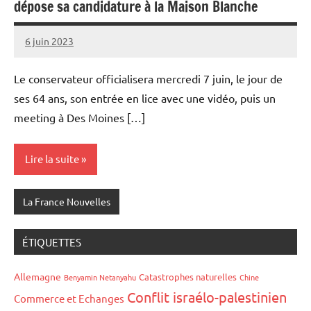
dépose sa candidature à la Maison Blanche
6 juin 2023
Admins
Le conservateur officialisera mercredi 7 juin, le jour de
ses 64 ans, son entrée en lice avec une vidéo, puis un
meeting à Des Moines […]
Lire la suite
La France Nouvelles
ÉTIQUETTES
Allemagne
Catastrophes naturelles
Benyamin Netanyahu
Chine
Conflit israélo-palestinien
Commerce et Echanges