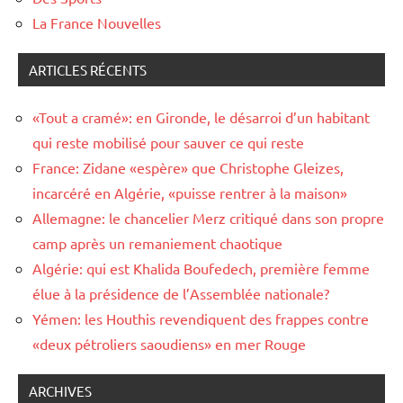
La France Nouvelles
ARTICLES RÉCENTS
«Tout a cramé»: en Gironde, le désarroi d’un habitant
qui reste mobilisé pour sauver ce qui reste
France: Zidane «espère» que Christophe Gleizes,
incarcéré en Algérie, «puisse rentrer à la maison»
Allemagne: le chancelier Merz critiqué dans son propre
camp après un remaniement chaotique
Algérie: qui est Khalida Boufedech, première femme
élue à la présidence de l’Assemblée nationale?
Yémen: les Houthis revendiquent des frappes contre
«deux pétroliers saoudiens» en mer Rouge
ARCHIVES