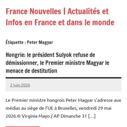
Aller
France Nouvelles | Actualités et
au
contenu
Infos en France et dans le monde
Étiquette :
Peter Magyar
Hongrie: le président Sulyok refuse de
démissionner, le Premier ministre Magyar le
menace de destitution
2 juin 2026
Admins
Le Premier ministre hongrois Peter Magyar s’adresse aux
médias au siège de l’UE à Bruxelles, vendredi 29 mai
2026.© Virginia Mayo / AP Dimanche 31 […]