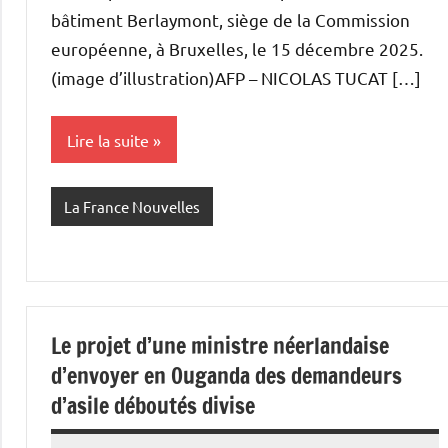
bâtiment Berlaymont, siège de la Commission
européenne, à Bruxelles, le 15 décembre 2025.
(image d’illustration)AFP – NICOLAS TUCAT […]
Lire la suite
La France Nouvelles
Le projet d’une ministre néerlandaise
d’envoyer en Ouganda des demandeurs
d’asile déboutés divise