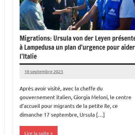
Migrations: Ursula von der Leyen présent
à Lampedusa un plan d’urgence pour aider
l’Italie
18 septembre 2023
Admins
Après avoir visité, avec la cheffe du
gouvernement italien, Giorgia Meloni, le centre
d’accueil pour migrants de la petite île, ce
dimanche 17 septembre, Ursula […]
Lire la suite