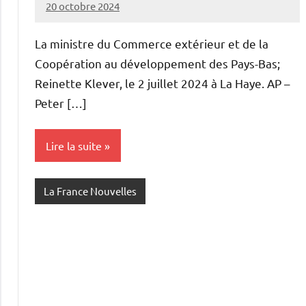
20 octobre 2024
Admins
La ministre du Commerce extérieur et de la
Coopération au développement des Pays-Bas;
Reinette Klever, le 2 juillet 2024 à La Haye. AP –
Peter […]
Lire la suite
La France Nouvelles