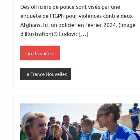
Des officiers de police sont visés par une
enquête de l’IGPN pour violences contre deux
Afghans. Ici, un policier en février 2024. (Image
d’illustration)© Ludovic […]
Lire la suite
La France Nouvelles