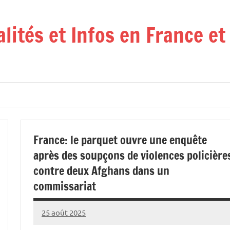
alités et Infos en France e
France: le parquet ouvre une enquête
après des soupçons de violences policière
contre deux Afghans dans un
commissariat
25 août 2025
Admins