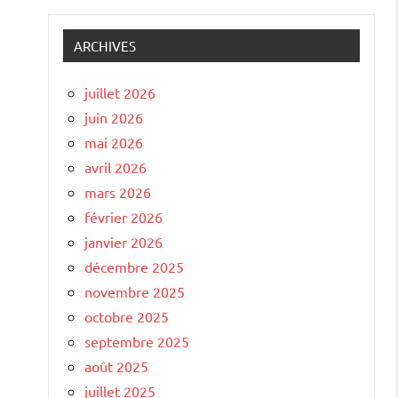
ARCHIVES
juillet 2026
juin 2026
mai 2026
avril 2026
mars 2026
février 2026
janvier 2026
décembre 2025
novembre 2025
octobre 2025
septembre 2025
août 2025
juillet 2025