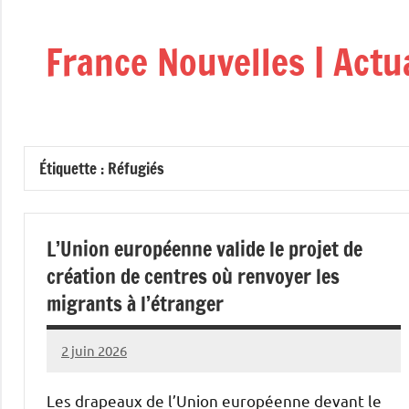
Aller
au
France Nouvelles | Actu
contenu
Étiquette :
Réfugiés
L’Union européenne valide le projet de
création de centres où renvoyer les
migrants à l’étranger
2 juin 2026
Admins
Les drapeaux de l’Union européenne devant le