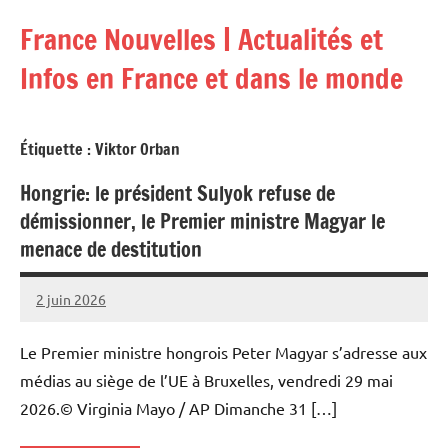
Aller
France Nouvelles | Actualités et
au
contenu
Infos en France et dans le monde
Étiquette :
Viktor Orban
Hongrie: le président Sulyok refuse de
démissionner, le Premier ministre Magyar le
menace de destitution
2 juin 2026
Admins
Le Premier ministre hongrois Peter Magyar s’adresse aux
médias au siège de l’UE à Bruxelles, vendredi 29 mai
2026.© Virginia Mayo / AP Dimanche 31 […]