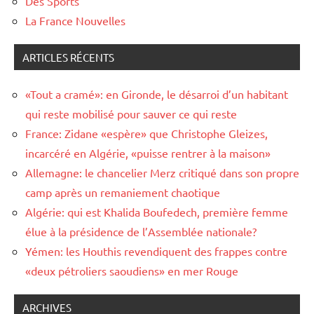
Des Sports
La France Nouvelles
ARTICLES RÉCENTS
«Tout a cramé»: en Gironde, le désarroi d’un habitant
qui reste mobilisé pour sauver ce qui reste
France: Zidane «espère» que Christophe Gleizes,
incarcéré en Algérie, «puisse rentrer à la maison»
Allemagne: le chancelier Merz critiqué dans son propre
camp après un remaniement chaotique
Algérie: qui est Khalida Boufedech, première femme
élue à la présidence de l’Assemblée nationale?
Yémen: les Houthis revendiquent des frappes contre
«deux pétroliers saoudiens» en mer Rouge
ARCHIVES