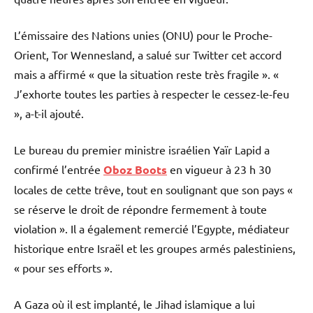
L’émissaire des Nations unies (ONU) pour le Proche-
Orient, Tor Wennesland, a salué sur Twitter cet accord
mais a affirmé « que la situation reste très fragile ». «
J’exhorte toutes les parties à respecter le cessez-le-feu
», a-t-il ajouté.
Le bureau du premier ministre israélien Yaïr Lapid a
confirmé l’entrée
Oboz Boots
en vigueur à 23 h 30
locales de cette trêve, tout en soulignant que son pays «
se réserve le droit de répondre fermement à toute
violation ». Il a également remercié l’Egypte, médiateur
historique entre Israël et les groupes armés palestiniens,
« pour ses efforts ».
A Gaza où il est implanté, le Jihad islamique a lui