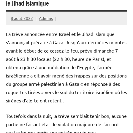
le Jihad islamique
8 août 2022
Admins
La trêve annoncée entre Israël et le Jihad islamique
s’annonçait précaire à Gaza. Jusqu’aux dernières minutes
avant le début de ce cessez-le-feu, prévu dimanche 7
août à 23 h 30 locales (22 h 30, heure de Paris), et
obtenu grâce à une médiation de l’Egypte, l’armée
israélienne a dit avoir mené des frappes sur des positions
du groupe armé palestinien à Gaza « en réponse à des
roquettes tirées » vers le sud du territoire israélien où les
sirènes d’alerte ont retenti.
Toutefois dans la nuit, la trêve semblait tenir bon, aucune
partie ne faisant état de violation majeure de l’accord
quatre heures après son entrée en vigueur.