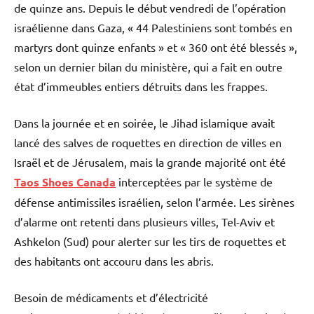
de quinze ans. Depuis le début vendredi de l’opération
israélienne dans Gaza, « 44 Palestiniens sont tombés en
martyrs dont quinze enfants » et « 360 ont été blessés »,
selon un dernier bilan du ministère, qui a fait en outre
état d’immeubles entiers détruits dans les frappes.
Dans la journée et en soirée, le Jihad islamique avait
lancé des salves de roquettes en direction de villes en
Israël et de Jérusalem, mais la grande majorité ont été
Taos Shoes Canada
interceptées par le système de
défense antimissiles israélien, selon l’armée. Les sirènes
d’alarme ont retenti dans plusieurs villes, Tel-Aviv et
Ashkelon (Sud) pour alerter sur les tirs de roquettes et
des habitants ont accouru dans les abris.
Besoin de médicaments et d’électricité