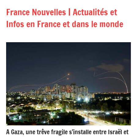
Aller
France Nouvelles | Actualités et
au
contenu
Infos en France et dans le monde
A Gaza, une trêve fragile s’installe entre Israël et