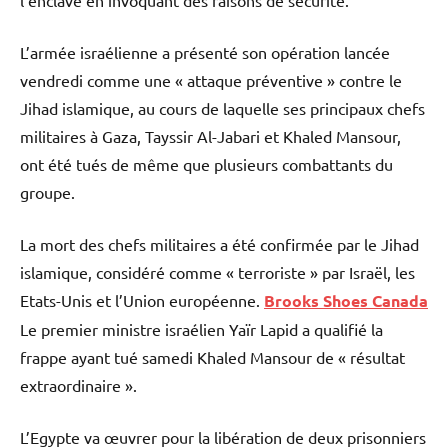
l’enclave en invoquant des raisons de sécurité.
L’armée israélienne a présenté son opération lancée
vendredi comme une « attaque préventive » contre le
Jihad islamique, au cours de laquelle ses principaux chefs
militaires à Gaza, Tayssir Al-Jabari et Khaled Mansour,
ont été tués de même que plusieurs combattants du
groupe.
La mort des chefs militaires a été confirmée par le Jihad
islamique, considéré comme « terroriste » par Israël, les
Etats-Unis et l’Union européenne.
Brooks Shoes Canada
Le premier ministre israélien Yaïr Lapid a qualifié la
frappe ayant tué samedi Khaled Mansour de « résultat
extraordinaire ».
L’Egypte va œuvrer pour la libération de deux prisonniers