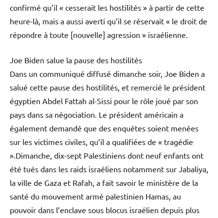
confirmé qu’il « cesserait les hostilités » à partir de cette
heure-là, mais a aussi averti qu’il se réservait « le droit de
répondre à toute [nouvelle] agression » israélienne.
Joe Biden salue la pause des hostilités
Dans un communiqué diffusé dimanche soir, Joe Biden a
salué cette pause des hostilités, et remercié le président
égyptien Abdel Fattah al-Sissi pour le rôle joué par son
pays dans sa négociation. Le président américain a
également demandé que des enquêtes soient menées
sur les victimes civiles, qu’il a qualifiées de « tragédie
».Dimanche, dix-sept Palestiniens dont neuf enfants ont
été tués dans les raids israéliens notamment sur Jabaliya,
la ville de Gaza et Rafah, a fait savoir le ministère de la
santé du mouvement armé palestinien Hamas, au
pouvoir dans l’enclave sous blocus israélien depuis plus