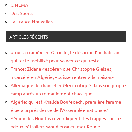
CINÉMA
Des Sports
La France Nouvelles
ARTICLES RÉCENTS
«Tout a cramé»: en Gironde, le désarroi d’un habitant
qui reste mobilisé pour sauver ce qui reste
France: Zidane «espère» que Christophe Gleizes,
incarcéré en Algérie, «puisse rentrer à la maison»
Allemagne: le chancelier Merz critiqué dans son propre
camp après un remaniement chaotique
Algérie: qui est Khalida Boufedech, première femme
élue à la présidence de l’Assemblée nationale?
Yémen: les Houthis revendiquent des frappes contre
«deux pétroliers saoudiens» en mer Rouge