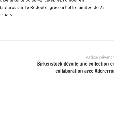
euros sur La Redoute, grâce à l’offre limitée de 25
achats.
Article suivant
Birkenstock dévoile une collection e
collaboration avec Adererro