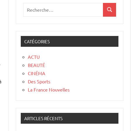
CATÉGORIES
ACTU
e
BEAUTÉ
CINÉMA
à
Des Sports
La France Nouvelles
ARTICLES RÉCENTS