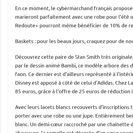
En ce moment, le cybermarchand français propose d’
marieront parfaitement avec une robe pour l’été 
Redoute+ pourront même bénéficier de 10% de re
Baskets : pour les beaux jours, craquez pour de no
Découvrez cette paire de Stan Smith très originale,
par le dessin animé Bambi, ce modèle arbore des dé
faon. Ce dernier est d’ailleurs représenté à l’intér
Disney est apposé à côté de celui d’Adidas. Chez L
85 euros, grâce à l’offre de 25 euros de réduction
Avec leurs lacets blancs recouverts d’inscriptions 
porter avec une robe ou une jupe. Entièrement bei
blanc. Un demi-cœur raccroché par une chaînette do
chaussure, la semelle est décorée d’un cœur rouge.