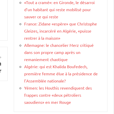
«Tout a cramé»: en Gironde, le désarroi
d’un habitant qui reste mobilisé pour
sauver ce qui reste
France: Zidane «espère» que Christophe
Gleizes, incarcéré en Algérie, «puisse
rentrer à la maison»
Allemagne: le chancelier Merz critiqué
dans son propre camp après un
remaniement chaotique
n
Algérie: qui est Khalida Boufedech,
r
première femme élue à la présidence de
l’Assemblée nationale?
Yémen: les Houthis revendiquent des
frappes contre «deux pétroliers
saoudiens» en mer Rouge