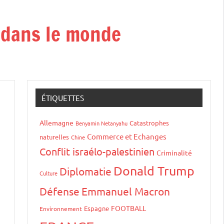
t dans le monde
ÉTIQUETTES
Allemagne
Catastrophes
Benyamin Netanyahu
Commerce et Echanges
naturelles
Chine
Conflit israélo-palestinien
Criminalité
Donald Trump
Diplomatie
Culture
Défense
Emmanuel Macron
FOOTBALL
Espagne
Environnement