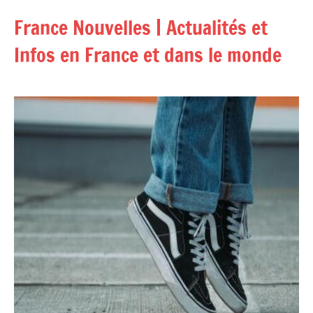
Aller
France Nouvelles | Actualités et
au
contenu
Infos en France et dans le monde