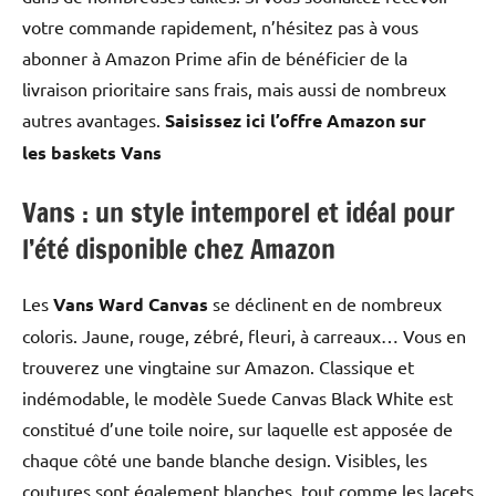
votre commande rapidement, n’hésitez pas à vous
abonner à Amazon Prime afin de bénéficier de la
livraison prioritaire sans frais, mais aussi de nombreux
autres avantages.
Saisissez ici l’offre Amazon sur
les
baskets Vans
Vans : un style intemporel et idéal pour
l’été disponible chez Amazon
Les
Vans Ward Canvas
se déclinent en de nombreux
coloris. Jaune, rouge, zébré, fleuri, à carreaux… Vous en
trouverez une vingtaine sur Amazon. Classique et
indémodable, le modèle Suede Canvas Black White est
constitué d’une toile noire, sur laquelle est apposée de
chaque côté une bande blanche design. Visibles, les
coutures sont également blanches, tout comme les lacets