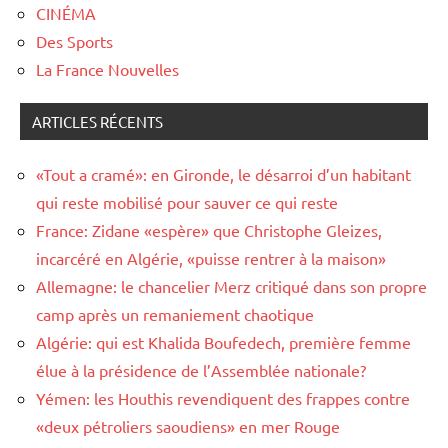
CINÉMA
Des Sports
La France Nouvelles
ARTICLES RÉCENTS
«Tout a cramé»: en Gironde, le désarroi d’un habitant
qui reste mobilisé pour sauver ce qui reste
France: Zidane «espère» que Christophe Gleizes,
incarcéré en Algérie, «puisse rentrer à la maison»
Allemagne: le chancelier Merz critiqué dans son propre
camp après un remaniement chaotique
Algérie: qui est Khalida Boufedech, première femme
élue à la présidence de l’Assemblée nationale?
Yémen: les Houthis revendiquent des frappes contre
«deux pétroliers saoudiens» en mer Rouge