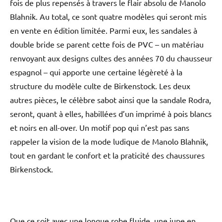
fois de plus repensés à travers le flair absolu de Manolo
Blahnik. Au total, ce sont quatre modèles qui seront mis
en vente en édition limitée. Parmi eux, les sandales à
double bride se parent cette fois de PVC – un matériau
renvoyant aux designs cultes des années 70 du chausseur
espagnol – qui apporte une certaine légèreté à la
structure du modèle culte de Birkenstock. Les deux
autres pièces, le célèbre sabot ainsi que la sandale Rodra,
seront, quant à elles, habillées d’un imprimé à pois blancs
et noirs en all-over. Un motif pop qui n’est pas sans
rappeler la vision de la mode ludique de Manolo Blahnik,
tout en gardant le confort et la praticité des chaussures
Birkenstock.
Que ce soit avec une longue robe fluide, une jupe en