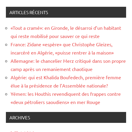
ARTICLES RÉCENTS
«Tout a cramé»: en Gironde, le désarroi d’un habitant
qui reste mobilisé pour sauver ce qui reste
France: Zidane «espère» que Christophe Gleizes,
incarcéré en Algérie, «puisse rentrer à la maison»
Allemagne: le chancelier Merz critiqué dans son propre
camp après un remaniement chaotique
Algérie: qui est Khalida Boufedech, première femme
élue à la présidence de l’Assemblée nationale?
Yémen: les Houthis revendiquent des frappes contre
«deux pétroliers saoudiens» en mer Rouge
ARCHIVES