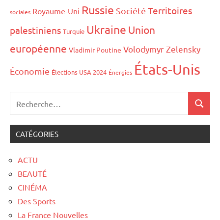
Russie
Territoires
Société
Royaume-Uni
sociales
Ukraine
Union
palestiniens
Turquie
européenne
Volodymyr Zelensky
Vladimir Poutine
États-Unis
Économie
Élections USA 2024
Énergies
CATÉGORIES
ACTU
BEAUTÉ
CINÉMA
Des Sports
La France Nouvelles