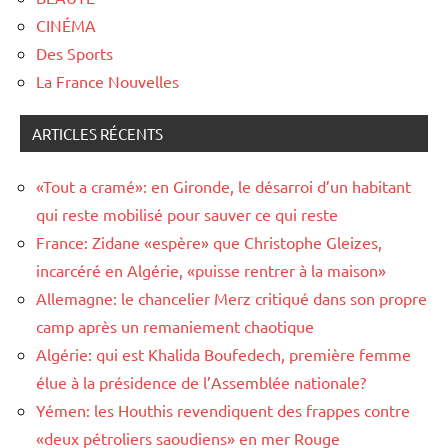
CINÉMA
Des Sports
La France Nouvelles
ARTICLES RÉCENTS
«Tout a cramé»: en Gironde, le désarroi d’un habitant
qui reste mobilisé pour sauver ce qui reste
France: Zidane «espère» que Christophe Gleizes,
incarcéré en Algérie, «puisse rentrer à la maison»
Allemagne: le chancelier Merz critiqué dans son propre
camp après un remaniement chaotique
Algérie: qui est Khalida Boufedech, première femme
élue à la présidence de l’Assemblée nationale?
Yémen: les Houthis revendiquent des frappes contre
«deux pétroliers saoudiens» en mer Rouge