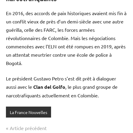
En 2016, des accords de paix historiques avaient mis fin à
un conflit vieux de près d’un demi-siècle avec une autre
guérilla, celle des FARC, les forces armées
révolutionnaires de Colombie. Mais les négociations
commencées avec l’ELN ont été rompues en 2019, après
un attentat meurtrier contre une école de police à
Bogotá.
Le président Gustavo Petro s’est dit prêt à dialoguer
aussi avec le
Clan del Golfo
, le plus grand groupe de
narcotrafiquants actuellement en Colombie.
La France Nouvelles
Navigation
Article précédent