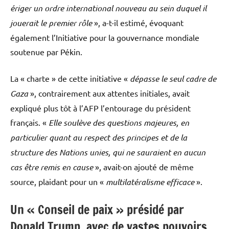
ériger un ordre international nouveau au sein duquel il
jouerait le premier rôle
», a-t-il estimé, évoquant
également l’Initiative pour la gouvernance mondiale
soutenue par Pékin.
La « charte » de cette initiative «
dépasse le seul cadre de
Gaza
», contrairement aux attentes initiales, avait
expliqué plus tôt à l’AFP l’entourage du président
français. «
Elle soulève des questions majeures, en
particulier quant au respect des principes et de la
structure des Nations unies, qui ne sauraient en aucun
cas être remis en cause
», avait-on ajouté de même
source, plaidant pour un «
multilatéralisme efficace
».
Un « Conseil de paix » présidé par
Donald Trump, avec de vastes pouvoirs