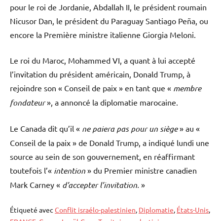
pour le roi de Jordanie, Abdallah II, le président roumain
Nicusor Dan, le président du Paraguay Santiago Peña, ou
encore la Première ministre italienne Giorgia Meloni.
Le roi du Maroc, Mohammed VI, a quant à lui accepté
l’invitation du président américain, Donald Trump, à
rejoindre son « Conseil de paix » en tant que «
membre
fondateur
», a annoncé la diplomatie marocaine.
Le Canada dit qu’il «
ne paiera pas pour un siège
» au «
Conseil de la paix » de Donald Trump, a indiqué lundi une
source au sein de son gouvernement, en réaffirmant
toutefois l’«
intention
» du Premier ministre canadien
Mark Carney «
d’accepter l’invitation.
»
Étiqueté avec
Conflit israélo-palestinien
,
Diplomatie
,
États-Unis
,