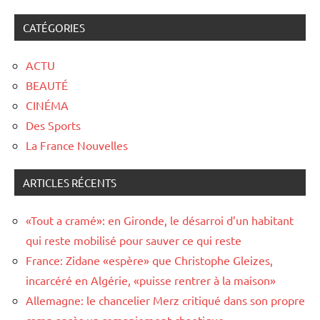
CATÉGORIES
ACTU
BEAUTÉ
CINÉMA
Des Sports
La France Nouvelles
ARTICLES RÉCENTS
«Tout a cramé»: en Gironde, le désarroi d’un habitant
qui reste mobilisé pour sauver ce qui reste
France: Zidane «espère» que Christophe Gleizes,
incarcéré en Algérie, «puisse rentrer à la maison»
Allemagne: le chancelier Merz critiqué dans son propre
camp après un remaniement chaotique