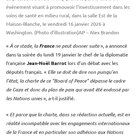
événement visant à promouvoir l’investissement dans les
soins de santé en milieu rural, dans la salle Est de la
Maison-Blanche, le vendredi 16 janvier 2026 à
Washington. (Photo d’illustration)AP – Alex Brandon
«
À ce stade, la
France
ne peut donner suite
», a annoncé
dans la soirée du lundi 19 janvier le chef de la diplomatie
française
Jean-Noël Barrot
lors d’un débat avec les
députés français. «
Elle se doit de dire non puisqu’en
l’état, la charte de ce “Board of Peace” dépasse le cadre
de Gaza et donc du plan de paix qui avait été endossé par
les Nations unies
», a-t-il justifié.
«
Et parce que la charte, dans sa rédaction actuelle, est en
réalité incompatible avec les engagements internationaux
de la France et en particulier son adhésion aux Nations