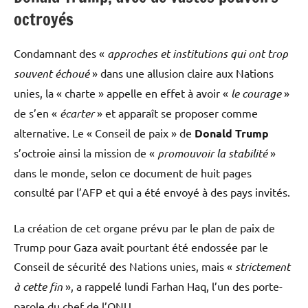
octroyés
Condamnant des «
approches et institutions qui ont trop
souvent échoué
» dans une allusion claire aux Nations
unies, la « charte » appelle en effet à avoir «
le courage
»
de s’en «
écarter
» et apparaît se proposer comme
alternative. Le « Conseil de paix » de
Donald Trump
s’octroie ainsi la mission de «
promouvoir la stabilité
»
dans le monde, selon ce document de huit pages
consulté par l’AFP et qui a été envoyé à des pays invités.
La création de cet organe prévu par le plan de paix de
Trump pour Gaza avait pourtant été endossée par le
Conseil de sécurité des Nations unies, mais «
strictement
à cette fin
», a rappelé lundi Farhan Haq, l’un des porte-
parole du chef de l’ONU.