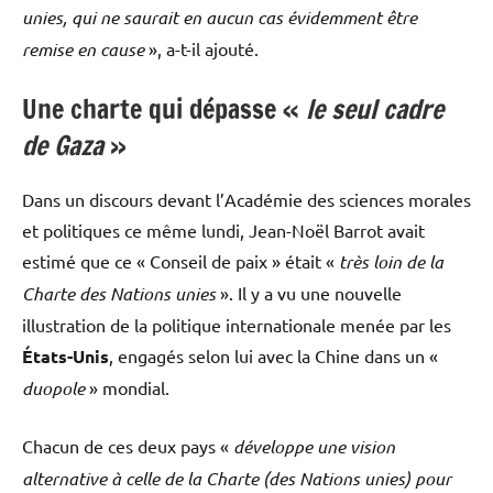
unies, qui ne saurait en aucun cas évidemment être
remise en cause
», a-t-il ajouté.
Une charte qui dépasse «
le seul cadre
de Gaza
»
Dans un discours devant l’Académie des sciences morales
et politiques ce même lundi, Jean-Noël Barrot avait
estimé que ce « Conseil de paix » était «
très loin de la
Charte des Nations unies
». Il y a vu une nouvelle
illustration de la politique internationale menée par les
États-Unis
, engagés selon lui avec la Chine dans un «
duopole
» mondial.
Chacun de ces deux pays «
développe une vision
alternative à celle de la Charte (des Nations unies) pour