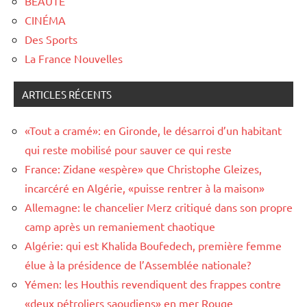
BEAUTÉ
CINÉMA
Des Sports
La France Nouvelles
ARTICLES RÉCENTS
«Tout a cramé»: en Gironde, le désarroi d’un habitant
qui reste mobilisé pour sauver ce qui reste
France: Zidane «espère» que Christophe Gleizes,
incarcéré en Algérie, «puisse rentrer à la maison»
Allemagne: le chancelier Merz critiqué dans son propre
camp après un remaniement chaotique
Algérie: qui est Khalida Boufedech, première femme
élue à la présidence de l’Assemblée nationale?
Yémen: les Houthis revendiquent des frappes contre
«deux pétroliers saoudiens» en mer Rouge