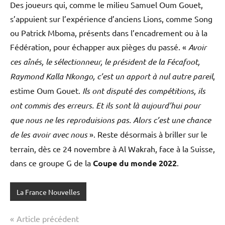
Des joueurs qui, comme le milieu Samuel Oum Gouet,
s’appuient sur l’expérience d’anciens Lions, comme Song
ou Patrick Mboma, présents dans l’encadrement ou à la
Fédération, pour échapper aux pièges du passé. «
Avoir
ces aînés, le sélectionneur, le président de la Fécafoot,
Raymond Kalla Nkongo, c’est un apport à nul autre pareil
,
estime Oum Gouet.
Ils ont disputé des compétitions, ils
ont commis des erreurs. Et ils sont là aujourd’hui pour
que nous ne les reproduisions pas. Alors c’est une chance
de les avoir avec nous
». Reste désormais à briller sur le
terrain, dès ce 24 novembre à Al Wakrah, face à la Suisse,
dans ce groupe G de la
Coupe du monde 2022
.
La France Nouvelles
Navigation
Article précédent