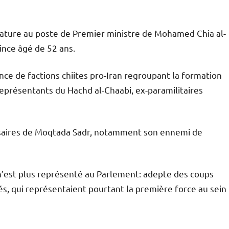
ature au poste de Premier ministre de Mohamed Chia al-
ince âgé de 52 ans.
iance de factions chiites pro-Iran regroupant la formation
 représentants du Hachd al-Chaabi, ex-paramilitaires
rsaires de Moqtada Sadr, notamment son ennemi de
n’est plus représenté au Parlement: adepte des coups
utés, qui représentaient pourtant la première force au sein