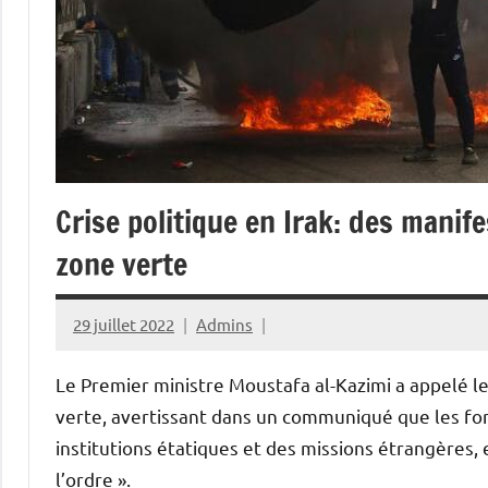
Crise politique en Irak: des manif
zone verte
29 juillet 2022
Admins
Le Premier ministre Moustafa al-Kazimi a appelé l
verte, avertissant dans un communiqué que les force
institutions étatiques et des missions étrangères, 
l’ordre ».