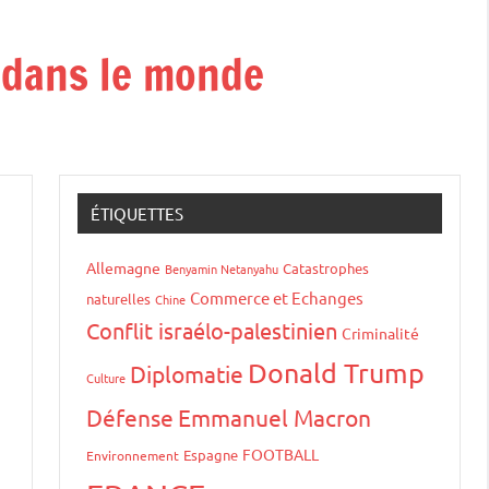
t dans le monde
ÉTIQUETTES
Allemagne
Catastrophes
Benyamin Netanyahu
Commerce et Echanges
naturelles
Chine
Conflit israélo-palestinien
Criminalité
Donald Trump
Diplomatie
Culture
Défense
Emmanuel Macron
FOOTBALL
Espagne
Environnement