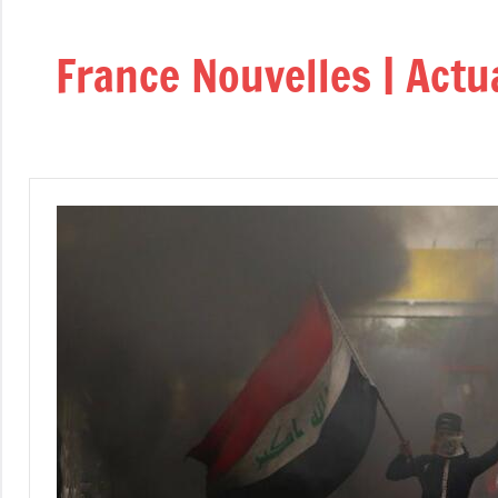
Aller
au
France Nouvelles | Actu
contenu