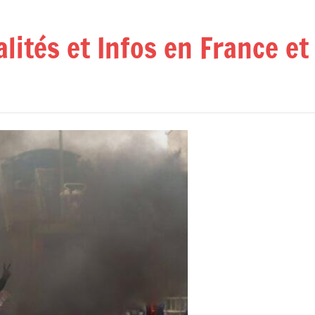
alités et Infos en France e