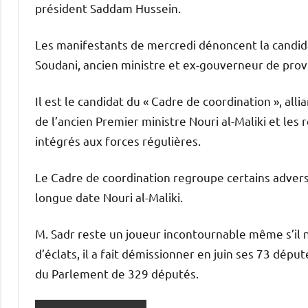
président Saddam Hussein.
Les manifestants de mercredi dénoncent la candid
Soudani, ancien ministre et ex-gouverneur de prov
Il est le candidat du « Cadre de coordination », all
de l’ancien Premier ministre Nouri al-Maliki et les
intégrés aux forces régulières.
Le Cadre de coordination regroupe certains adve
longue date Nouri al-Maliki.
M. Sadr reste un joueur incontournable même s’il 
d’éclats, il a fait démissionner en juin ses 73 dép
du Parlement de 329 députés.