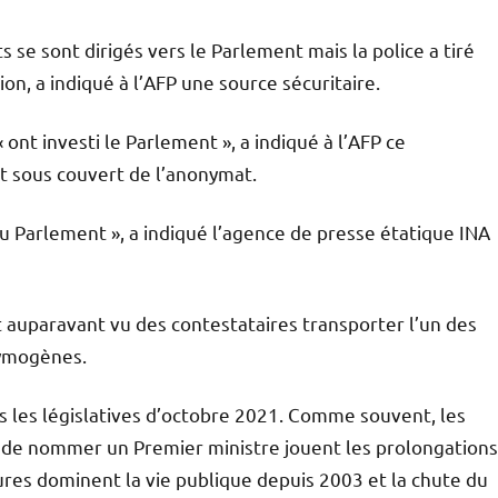
 se sont dirigés vers le Parlement mais la police a tiré
n, a indiqué à l’AFP une source sécuritaire.
ont investi le Parlement », a indiqué à l’AFP ce
nt sous couvert de l’anonymat.
u Parlement », a indiqué l’agence de presse étatique INA
t auparavant vu des contestataires transporter l’un des
rymogènes.
ès les législatives d’octobre 2021. Comme souvent, les
de nommer un Premier ministre jouent les prolongations
res dominent la vie publique depuis 2003 et la chute du