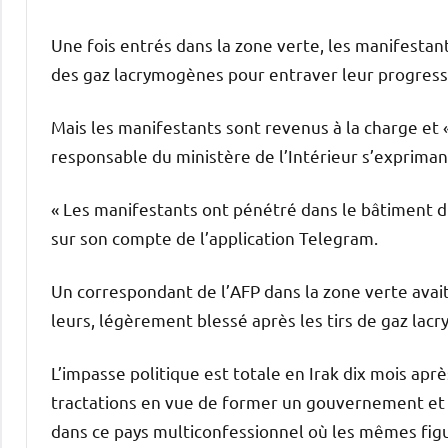
Une fois entrés dans la zone verte, les manifestants
des gaz lacrymogènes pour entraver leur progressio
Mais les manifestants sont revenus à la charge et « 
responsable du ministère de l’Intérieur s’exprima
« Les manifestants ont pénétré dans le bâtiment d
sur son compte de l’application Telegram.
Un correspondant de l’AFP dans la zone verte avai
leurs, légèrement blessé après les tirs de gaz lac
L’impasse politique est totale en Irak dix mois apr
tractations en vue de former un gouvernement et 
dans ce pays multiconfessionnel où les mêmes figu