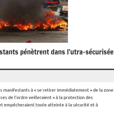
estants pénètrent dans l’utra-sécurisée
es manifestants à « se retirer immédiatement » de la zone
s de l’ordre veilleraient « à la protection des
et empêcheraient toute atteinte à la sécurité et à