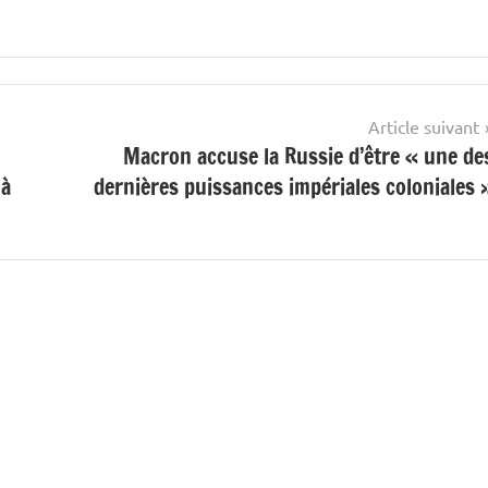
Article suivant
Macron accuse la Russie d’être « une de
 à
dernières puissances impériales coloniales 