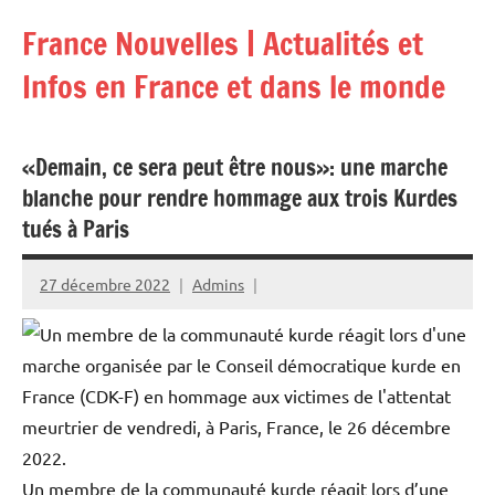
Aller
France Nouvelles | Actualités et
au
contenu
Infos en France et dans le monde
«Demain, ce sera peut être nous»: une marche
blanche pour rendre hommage aux trois Kurdes
tués à Paris
27 décembre 2022
Admins
Un membre de la communauté kurde réagit lors d’une