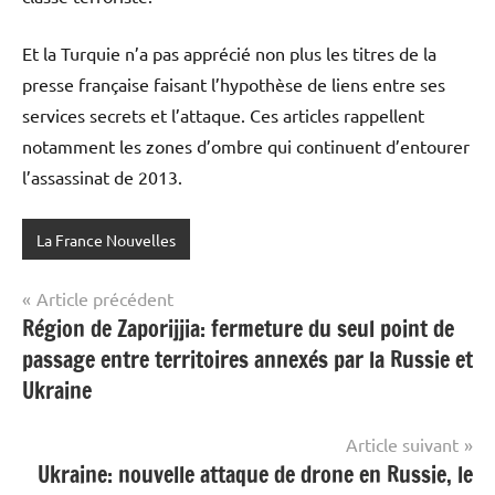
Et la Turquie n’a pas apprécié non plus les titres de la
presse française faisant l’hypothèse de liens entre ses
services secrets et l’attaque. Ces articles rappellent
notamment les zones d’ombre qui continuent d’entourer
l’assassinat de 2013.
La France Nouvelles
Navigation
Article précédent
Région de Zaporijjia: fermeture du seul point de
de
passage entre territoires annexés par la Russie et
l’article
Ukraine
Article suivant
Ukraine: nouvelle attaque de drone en Russie, le