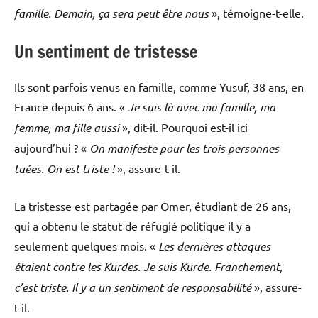
famille. Demain, ça sera peut être nous
», témoigne-t-elle.
Un sentiment de tristesse
Ils sont parfois venus en famille, comme Yusuf, 38 ans, en
France depuis 6 ans. «
Je suis là avec ma famille, ma
femme, ma fille aussi
», dit-il. Pourquoi est-il ici
aujourd’hui ? «
On manifeste pour les trois personnes
tuées. On est triste !
», assure-t-il.
La tristesse est partagée par Omer, étudiant de 26 ans,
qui a obtenu le statut de réfugié politique il y a
seulement quelques mois. «
Les dernières attaques
étaient contre les Kurdes. Je suis Kurde. Franchement,
c’est triste. Il y a un sentiment de responsabilité
», assure-
t-il.