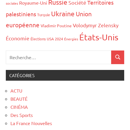
Russie
Territoires
Société
Royaume-Uni
sociales
Ukraine
Union
palestiniens
Turquie
européenne
Volodymyr Zelensky
Vladimir Poutine
États-Unis
Économie
Élections USA 2024
Énergies
CATÉGORIES
ACTU
BEAUTÉ
CINÉMA
Des Sports
La France Nouvelles