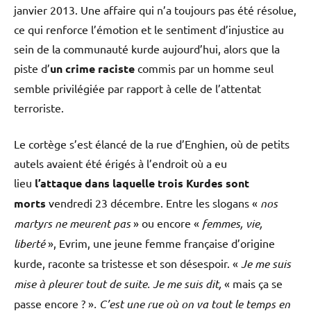
janvier 2013. Une affaire qui n’a toujours pas été résolue,
ce qui renforce l’émotion et le sentiment d’injustice au
sein de la communauté kurde aujourd’hui, alors que la
piste d’
un crime raciste
commis par un homme seul
semble privilégiée par rapport à celle de l’attentat
terroriste.
Le cortège s’est élancé de la rue d’Enghien, où de petits
autels avaient été érigés à l’endroit où a eu
lieu
l’attaque dans laquelle trois Kurdes sont
morts
vendredi 23 décembre. Entre les slogans «
nos
martyrs ne meurent pas
» ou encore «
femmes, vie,
liberté
», Evrim, une jeune femme française d’origine
kurde, raconte sa tristesse et son désespoir. «
Je me suis
mise à pleurer tout de suite. Je me suis dit,
« mais ça se
passe encore ? »
. C’est une rue où on va tout le temps en