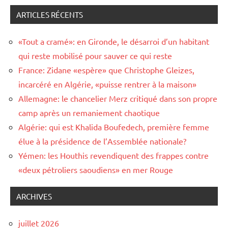
ARTICLES RÉCENTS
«Tout a cramé»: en Gironde, le désarroi d’un habitant
qui reste mobilisé pour sauver ce qui reste
France: Zidane «espère» que Christophe Gleizes,
incarcéré en Algérie, «puisse rentrer à la maison»
Allemagne: le chancelier Merz critiqué dans son propre
camp après un remaniement chaotique
Algérie: qui est Khalida Boufedech, première femme
élue à la présidence de l’Assemblée nationale?
Yémen: les Houthis revendiquent des frappes contre
«deux pétroliers saoudiens» en mer Rouge
ARCHIVES
juillet 2026