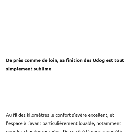
De près comme de loin, aa finition des Udog est tout
simplement sublime
Au fil des kilomètres le confort s’avère excellent, et
l’espace à l’avant particulièrement louable, notamment
pour les chaudes journées. De ce côté là nous avons été