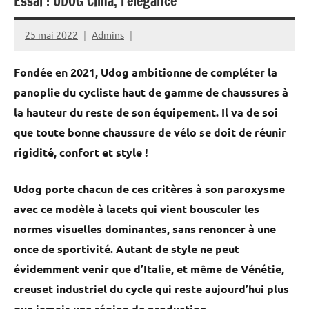
Essai : UDOG Cima, l’élégance
25 mai 2022
Admins
Fondée en 2021, Udog ambitionne de compléter la
panoplie du cycliste haut de gamme de chaussures à
la hauteur du reste de son équipement. Il va de soi
que toute bonne chaussure de vélo se doit de réunir
rigidité, confort et style !
Udog porte chacun de ces critères à son paroxysme
avec ce modèle à lacets qui vient bousculer les
normes visuelles dominantes, sans renoncer à une
once de sportivité. Autant de style ne peut
évidemment venir que d’Italie, et même de Vénétie,
creuset industriel du cycle qui reste aujourd’hui plus
que jamais une région de production.