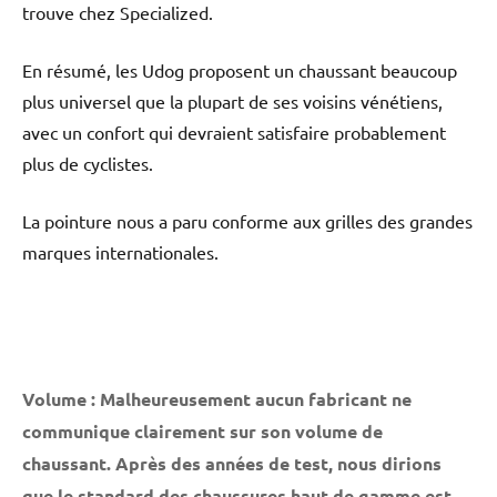
trouve chez Specialized.
En résumé, les Udog proposent un chaussant beaucoup
plus universel que la plupart de ses voisins vénétiens,
avec un confort qui devraient satisfaire probablement
plus de cyclistes.
La pointure nous a paru conforme aux grilles des grandes
marques internationales.
Volume : Malheureusement aucun fabricant ne
communique clairement sur son volume de
chaussant. Après des années de test, nous dirions
que le standard des chaussures haut de gamme est