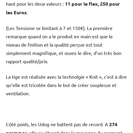
haut pour les deux valeurs :
11 pour le flex, 250 pour
les Euros
.
(Les Tensione se limitant à 7 et 150€). La première
remarque quand on a le produit en main est que le
niveau de finition et la qualité perçue est tout
simplement magnifique, et osons le dire, d’un très bon
rapport qualité/prix.
La tige est réalisée avec la technolgie « Knit », c’est à dire
qu’elle est tricotée dans le but de créer souplesse et
ventilation.
Côté poids, les Udog ne battent pas de record. A
274
grammes
, elle se situent dans la moyenne du segment.