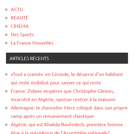
ACTU
BEAUTÉ
CINÉMA
Des Sports
La France Nouvelles
ARTICLES RÉCENTS
«Tout a cramé»: en Gironde, le désarroi d’un habitant
qui reste mobilisé pour sauver ce qui reste
France: Zidane «espère» que Christophe Gleizes,
incarcéré en Algérie, «puisse rentrer à la maison»
Allemagne: le chancelier Merz critiqué dans son propre
camp après un remaniement chaotique
Algérie: qui est Khalida Boufedech, première femme
élue à la présidence de l’Assemblée nationale?