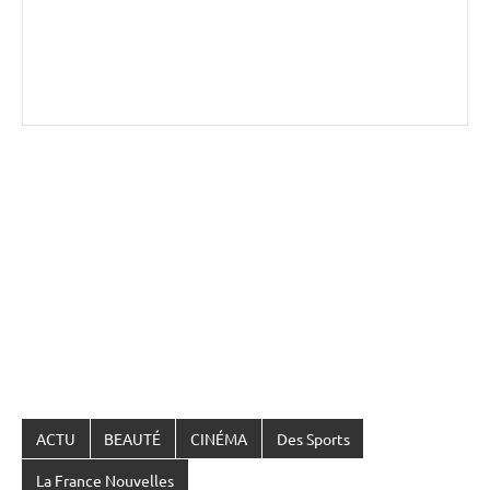
ACTU
BEAUTÉ
CINÉMA
Des Sports
La France Nouvelles