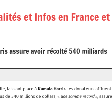
alités et Infos en France e
ris assure avoir récolté 540 milliards
lle, laissant place à
, les donateurs affluent
Kamala Harris
us de 540 millions de dollars, «
une somme record
», assur