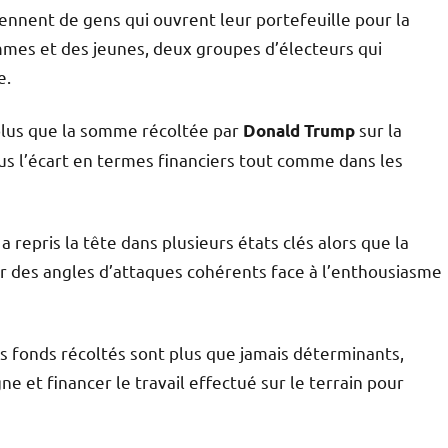
iennent de gens qui ouvrent leur portefeuille pour la
mmes et des jeunes, deux groupes d’électeurs qui
e.
plus que la somme récoltée par
sur la
Donald Trump
s l’écart en termes financiers tout comme dans les
a repris la tête dans plusieurs états clés alors que la
 des angles d’attaques cohérents face à l’enthousiasme
es fonds récoltés sont plus que jamais déterminants,
 et financer le travail effectué sur le terrain pour