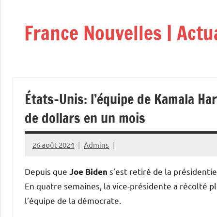
Aller
au
France Nouvelles | Actu
contenu
États-Unis: l’équipe de Kamala Har
de dollars en un mois
26 août 2024
Admins
Depuis que
s’est retiré de la présidentie
Joe Biden
En quatre semaines, la vice-présidente a récolté pl
l’équipe de la démocrate.