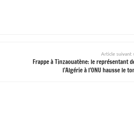
Article suivant
Frappe à Tinzaouatène: le représentant d
l’Algérie à l’ONU hausse le to