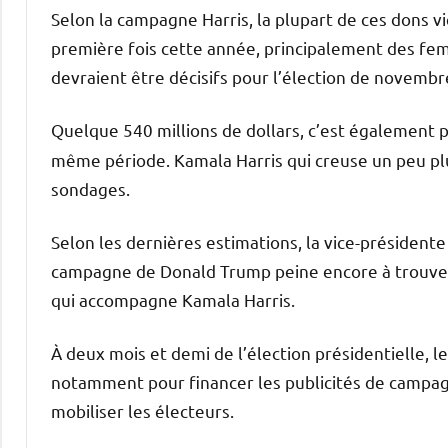
Selon la campagne Harris, la plupart de ces dons v
première fois cette année, principalement des fe
devraient être décisifs pour l’élection de novembr
Quelque 540 millions de dollars, c’est également 
même période. Kamala Harris qui creuse un peu plu
sondages.
Selon les dernières estimations, la vice-présidente 
campagne de Donald Trump peine encore à trouver
qui accompagne Kamala Harris.
À deux mois et demi de l’élection présidentielle, l
notamment pour financer les publicités de campagne
mobiliser les électeurs.