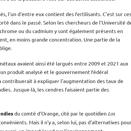
és, l’un d’entre eux contient des fertilisants. C’est sur ce
té dans le passé. Selon les chercheurs de l’Université d
 chrome ou du cadmium y sont également présents en
ient, en moins grande concentration. Une partie de la
blige.
métaux avaient ainsi été largués entre 2009 et 2021 aux
 d’un produit analysé et le gouvernement fédéral
a contribuerait à expliquer l’augmentation des taux de
dies. Jusque-là, les cendres faisaient partie des
du comté d’Orange, cité par le quotidien
Los
endies
onvénients. Mais il n’y a, selon lui, pas d’alternatives pou
ux aussi, un impact lourd sur l’environnement.