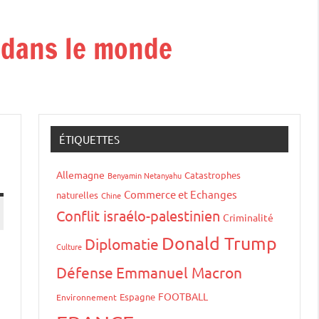
t dans le monde
ÉTIQUETTES
Allemagne
Catastrophes
Benyamin Netanyahu
Commerce et Echanges
naturelles
Chine
Conflit israélo-palestinien
Criminalité
Donald Trump
Diplomatie
Culture
Défense
Emmanuel Macron
FOOTBALL
Espagne
Environnement