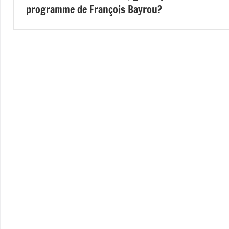
programme de François Bayrou?
l’article