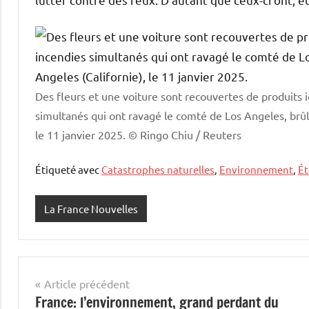
Des fleurs et une voiture sont recouvertes de produits i
simultanés qui ont ravagé le comté de Los Angeles, brûl
le 11 janvier 2025.
© Ringo Chiu / Reuters
Étiqueté avec
Catastrophes naturelles
,
Environnement
,
Ét
La France Nouvelles
Navigation
Article précédent
France: l’environnement, grand perdant du
de