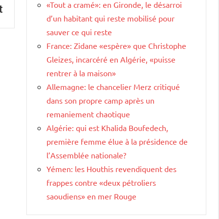
«Tout a cramé»: en Gironde, le désarroi
t
d’un habitant qui reste mobilisé pour
sauver ce qui reste
France: Zidane «espère» que Christophe
Gleizes, incarcéré en Algérie, «puisse
rentrer à la maison»
Allemagne: le chancelier Merz critiqué
dans son propre camp après un
remaniement chaotique
Algérie: qui est Khalida Boufedech,
première femme élue à la présidence de
l’Assemblée nationale?
Yémen: les Houthis revendiquent des
frappes contre «deux pétroliers
saoudiens» en mer Rouge