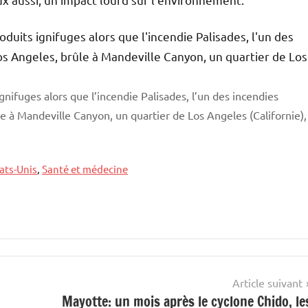
gnifuges alors que l’incendie Palisades, l’un des incendies
e à Mandeville Canyon, un quartier de Los Angeles (Californie),
ats-Unis
,
Santé et médecine
Article suivant
Mayotte: un mois après le cyclone Chido, le