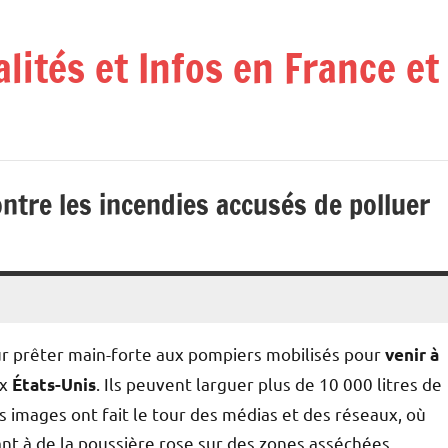
alités et Infos en France e
ontre les incendies accusés de polluer
ur prêter main-forte aux pompiers mobilisés pour
venir à
ux
. Ils peuvent larguer plus de 10 000 litres de
États-Unis
images ont fait le tour des médias et des réseaux, où
ant à de la poussière rose sur des zones asséchées.