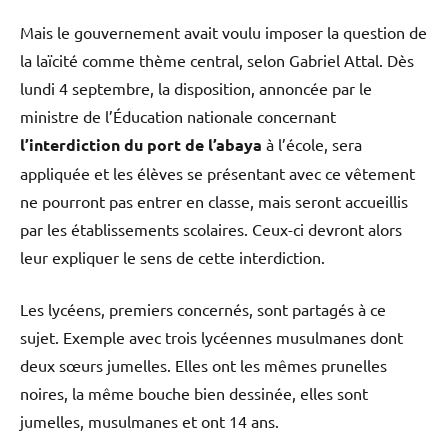
Mais le gouvernement avait voulu imposer la question de
la laïcité comme thème central, selon Gabriel Attal. Dès
lundi 4 septembre, la disposition, annoncée par le
ministre de l’Éducation nationale concernant
l’interdiction du port de l’abaya
à l’école, sera
appliquée et les élèves se présentant avec ce vêtement
ne pourront pas entrer en classe, mais seront accueillis
par les établissements scolaires. Ceux-ci devront alors
leur expliquer le sens de cette interdiction.
Les lycéens, premiers concernés, sont partagés à ce
sujet. Exemple avec trois lycéennes musulmanes dont
deux sœurs jumelles. Elles ont les mêmes prunelles
noires, la même bouche bien dessinée, elles sont
jumelles, musulmanes et ont 14 ans.