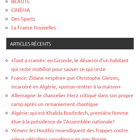
BEAUTÉ
CINÉMA
Des Sports
La France Nouvelles
ARTICLES RÉCENTS
«Tout a cramé»: en Gironde, le désarroi d’un habitant
qui reste mobilisé pour sauver ce qui reste
France: Zidane «espère» que Christophe Gleizes,
incarcéré en Algérie, «puisse rentrer à la maison»
Allemagne: le chancelier Merz critiqué dans son propre
camp après un remaniement chaotique
Algérie: qui est Khalida Boufedech, première femme
élue à la présidence de l’Assemblée nationale?
Yémen: les Houthis revendiquent des frappes contre
«deux pétroliers saoudiens» en mer Rouge