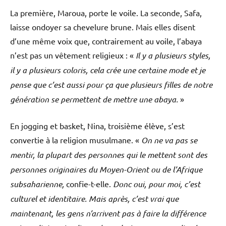
La première, Maroua, porte le voile. La seconde, Safa,
laisse ondoyer sa chevelure brune. Mais elles disent
d’une même voix que, contrairement au voile, l’abaya
n’est pas un vêtement religieux : «
Il y a plusieurs styles,
il y a plusieurs coloris, cela crée une certaine mode et je
pense que c’est aussi pour ça que plusieurs filles de notre
génération se permettent de mettre une abaya.
»
En jogging et basket, Nina, troisième élève, s’est
convertie à la religion musulmane. «
On ne va pas se
mentir, la plupart des personnes qui le mettent sont des
personnes originaires du Moyen-Orient ou de l’Afrique
subsaharienne,
confie-t-elle.
Donc oui, pour moi, c’est
culturel et identitaire. Mais après, c’est vrai que
maintenant, les gens n’arrivent pas à faire la différence