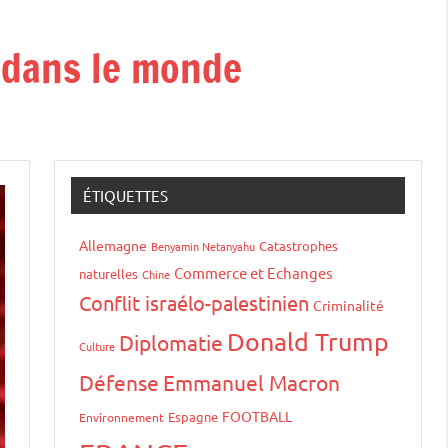
t dans le monde
ÉTIQUETTES
Allemagne
Catastrophes
Benyamin Netanyahu
Commerce et Echanges
naturelles
Chine
Conflit israélo-palestinien
Criminalité
Donald Trump
Diplomatie
Culture
Défense
Emmanuel Macron
FOOTBALL
Espagne
Environnement