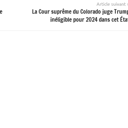
Article suivant
e
La Cour suprême du Colorado juge Trum
inéligible pour 2024 dans cet Éta