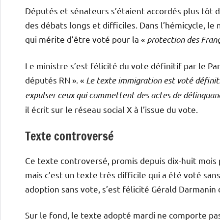
Députés et sénateurs s’étaient accordés plus tôt 
des débats longs et difficiles. Dans l’hémicycle, le
qui mérite d’être voté pour la «
protection des Franç
Le ministre s’est félicité du vote définitif par le 
députés RN ». «
Le texte immigration est voté défini
expulser ceux qui commettent des actes de délinquanc
il écrit sur le réseau social X à l’issue du vote.
Texte controversé
Ce texte controversé, promis depuis dix-huit mois pa
mais c’est un texte très difficile qui a été voté san
adoption sans vote, s’est félicité Gérald Darmanin 
Sur le fond, le texte adopté mardi ne comporte pa