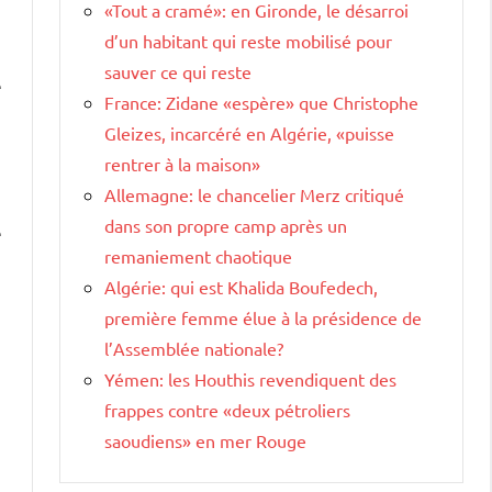
«Tout a cramé»: en Gironde, le désarroi
d’un habitant qui reste mobilisé pour
sauver ce qui reste
e
France: Zidane «espère» que Christophe
Gleizes, incarcéré en Algérie, «puisse
rentrer à la maison»
Allemagne: le chancelier Merz critiqué
dans son propre camp après un
e
remaniement chaotique
Algérie: qui est Khalida Boufedech,
première femme élue à la présidence de
l’Assemblée nationale?
Yémen: les Houthis revendiquent des
frappes contre «deux pétroliers
saoudiens» en mer Rouge