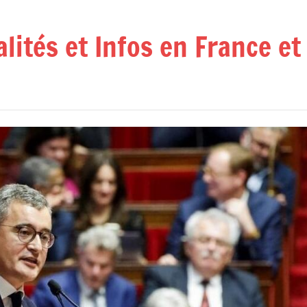
alités et Infos en France e