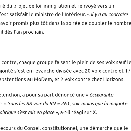
iré du projet de loi immigration et renvoyé vers un
 satisfait le ministre de l’Intérieur. «
Il y a au contraire
ès avoir promis plus tôt dans la soirée de doubler le nombr
il dès l’an prochain.
 contre, chaque groupe faisant le plein de ses voix sauf l
orité s’est en revanche divisée avec 20 voix contre et 17
 abstentions au MoDem, et 2 voix contre chez Horizons.
Mélenchon, a pour sa part dénoncé une «
écœurante
e. «
Sans les 88 voix du RN = 261, soit moins que la majorité
litique s’est mis en place
», a-t-il réagi sur X.
ecours du Conseil constitutionnel, une démarche que le