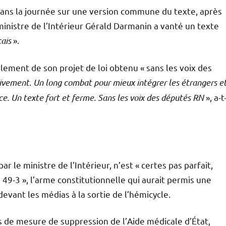
dans la journée sur une version commune du texte, après
 ministre de l’Intérieur Gérald Darmanin a vanté un texte
ais
».
Parlement de son projet de loi obtenu « sans les voix des
tivement. Un long combat pour mieux intégrer les étrangers e
e. Un texte fort et ferme. Sans les voix des députés RN
», a-t
r le ministre de l’Intérieur, n’est « certes pas parfait,
s 49-3 », l’arme constitutionnelle qui aurait permis une
devant les médias à la sortie de l’hémicycle.
s de mesure de suppression de l’Aide médicale d’État,