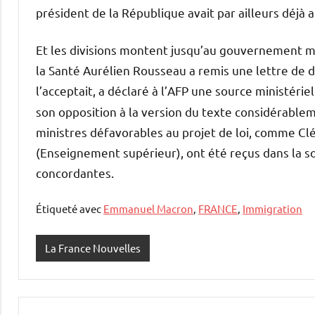
président de la République avait par ailleurs déjà
Et les divisions montent jusqu’au gouvernement mê
la Santé Aurélien Rousseau a remis une lettre de d
l’acceptait, a déclaré à l’AFP une source ministéri
son opposition à la version du texte considérable
ministres défavorables au projet de loi, comme Cl
(Enseignement supérieur), ont été reçus dans la 
concordantes.
Étiqueté avec
Emmanuel Macron
,
FRANCE
,
Immigration
La France Nouvelles