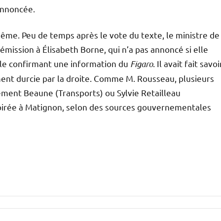
 annoncée.
me. Peu de temps après le vote du texte, le ministre de
émission à Élisabeth Borne, qui n’a pas annoncé si elle
elle confirmant une information du
Figaro
. Il avait fait savoi
ment durcie par la droite. Comme M. Rousseau, plusieurs
ément Beaune (Transports) ou Sylvie Retailleau
soirée à Matignon, selon des sources gouvernementales