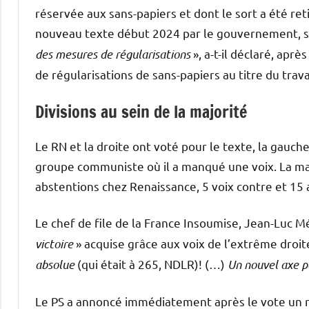
réservée aux sans-papiers et dont le sort a été ret
nouveau texte début 2024 par le gouvernement, s’est
des mesures de régularisations
», a-t-il déclaré, apr
de régularisations de sans-papiers au titre du trava
Divisions au sein de la majorité
Le RN et la droite ont voté pour le texte, la gauche
groupe communiste où il a manqué une voix. La maj
abstentions chez Renaissance, 5 voix contre et 15
Le chef de file de la France Insoumise, Jean-Luc 
victoire
» acquise grâce aux voix de l’extrême droit
absolue
(qui était à 265, NDLR)! (…)
Un nouvel axe po
Le PS a annoncé immédiatement après le vote un r