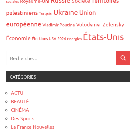
Territoires
Société
Royaume-Uni
sociales
Ukraine
Union
palestiniens
Turquie
européenne
Volodymyr Zelensky
Vladimir Poutine
États-Unis
Économie
Élections USA 2024
Énergies
CATÉGORIES
ACTU
BEAUTÉ
CINÉMA
Des Sports
La France Nouvelles