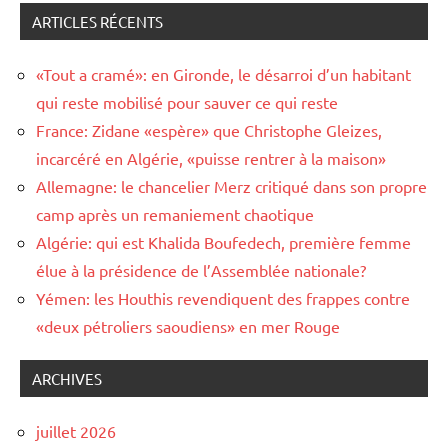
ARTICLES RÉCENTS
«Tout a cramé»: en Gironde, le désarroi d’un habitant
qui reste mobilisé pour sauver ce qui reste
France: Zidane «espère» que Christophe Gleizes,
incarcéré en Algérie, «puisse rentrer à la maison»
Allemagne: le chancelier Merz critiqué dans son propre
camp après un remaniement chaotique
Algérie: qui est Khalida Boufedech, première femme
élue à la présidence de l’Assemblée nationale?
Yémen: les Houthis revendiquent des frappes contre
«deux pétroliers saoudiens» en mer Rouge
ARCHIVES
juillet 2026