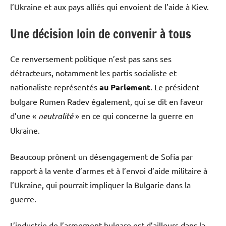
l’Ukraine et aux pays alliés qui envoient de l’aide à Kiev.
Une décision loin de convenir à tous
Ce renversement politique n’est pas sans ses
détracteurs, notamment les partis socialiste et
nationaliste représentés
au Parlement
. Le président
bulgare Rumen Radev également, qui se dit en faveur
d’une «
neutralité
» en ce qui concerne la guerre en
Ukraine.
Beaucoup prônent un désengagement de Sofia par
rapport à la vente d’armes et à l’envoi d’aide militaire à
l’Ukraine, qui pourrait impliquer la Bulgarie dans la
guerre.
L’industrie de l’armement bulgare est d’ailleurs dans la