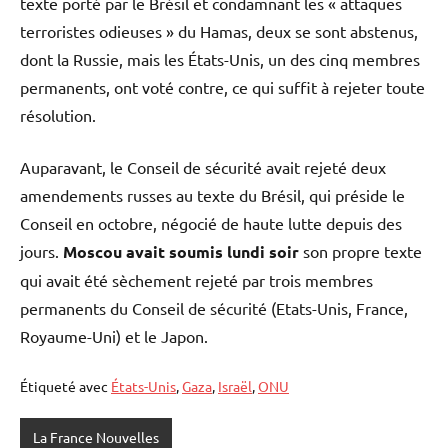
texte porté par le Brésil et condamnant les « attaques
terroristes odieuses » du Hamas, deux se sont abstenus,
dont la Russie, mais les États-Unis, un des cinq membres
permanents, ont voté contre, ce qui suffit à rejeter toute
résolution.
Auparavant, le Conseil de sécurité avait rejeté deux
amendements russes au texte du Brésil, qui préside le
Conseil en octobre, négocié de haute lutte depuis des
jours.
Moscou avait soumis lundi soir
son propre texte
qui avait été sèchement rejeté par trois membres
permanents du Conseil de sécurité (Etats-Unis, France,
Royaume-Uni) et le Japon.
Étiqueté avec
États-Unis
,
Gaza
,
Israël
,
ONU
La France Nouvelles