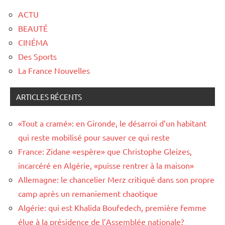
ACTU
BEAUTÉ
CINÉMA
Des Sports
La France Nouvelles
ARTICLES RÉCENTS
«Tout a cramé»: en Gironde, le désarroi d’un habitant
qui reste mobilisé pour sauver ce qui reste
France: Zidane «espère» que Christophe Gleizes,
incarcéré en Algérie, «puisse rentrer à la maison»
Allemagne: le chancelier Merz critiqué dans son propre
camp après un remaniement chaotique
Algérie: qui est Khalida Boufedech, première femme
élue à la présidence de l’Assemblée nationale?