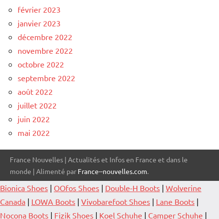
février 2023
janvier 2023
décembre 2022
novembre 2022
octobre 2022
septembre 2022
août 2022
juillet 2022
juin 2022
mai 2022
France Nouvelles | Actualités et Infos en France et dans le
monde | Alimenté par
France--nouvelles.com
.
Bionica Shoes
|
OOfos Shoes
|
Double-H Boots
|
Wolverine
Canada
|
LOWA Boots
|
Vivobarefoot Shoes
|
Lane Boots
|
Nocona Boots
|
Fizik Shoes
|
Koel Schuhe
|
Camper Schuhe
|