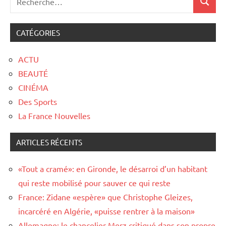
CATÉGORIES
ACTU
BEAUTÉ
CINÉMA
Des Sports
La France Nouvelles
ARTICLES RÉCENTS
«Tout a cramé»: en Gironde, le désarroi d’un habitant
qui reste mobilisé pour sauver ce qui reste
France: Zidane «espère» que Christophe Gleizes,
incarcéré en Algérie, «puisse rentrer à la maison»
Allemagne: le chancelier Merz critiqué dans son propre