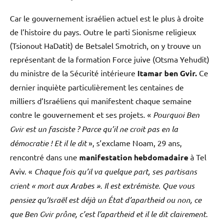
Car le gouvernement israélien actuel est le plus à droite
de l’histoire du pays. Outre le parti Sionisme religieux
(Tsionout HaDatit) de Betsalel Smotrich, on y trouve un
représentant de la formation Force juive (Otsma Yehudit)
du ministre de la Sécurité intérieure
Itamar ben Gvir.
Ce
dernier inquiète particulièrement les centaines de
milliers d’Israéliens qui manifestent chaque semaine
contre le gouvernement et ses projets. «
Pourquoi Ben
Gvir est un fasciste ? Parce qu’il ne croit pas en la
démocratie ! Et il le dit
», s’exclame Noam, 29 ans,
rencontré dans une
manifestation hebdomadaire
à Tel
Aviv. «
Chaque fois qu’il va quelque part, ses partisans
crient « mort aux Arabes ». Il est extrémiste. Que vous
pensiez qu’Israël est déjà un État d’apartheid ou non, ce
que Ben Gvir prône, c’est l’apartheid et il le dit clairement.