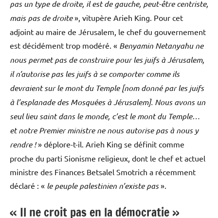
pas un type de droite, il est de gauche, peut-être centriste,
mais pas de droite
», vitupère Arieh King. Pour cet
adjoint au maire de Jérusalem, le chef du gouvernement
est décidément trop modéré. «
Benyamin Netanyahu ne
nous permet pas de construire pour les juifs à Jérusalem,
il n’autorise pas les juifs à se comporter comme ils
devraient sur le mont du Temple [nom donné par les juifs
à l’esplanade des Mosquées à Jérusalem]. Nous avons un
seul lieu saint dans le monde, c’est le mont du Temple…
et notre Premier ministre ne nous autorise pas à nous y
rendre !
» déplore-t-il. Arieh King se définit comme
proche du parti Sionisme religieux, dont le chef et actuel
ministre des Finances Betsalel Smotrich a récemment
déclaré : «
le peuple palestinien n’existe pas
».
« Il ne croit pas en la démocratie »