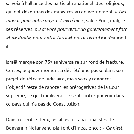
sa voix à l’alliance des partis ultranationalistes religieux,
qui ont désormais des ministres au gouvernement. «
Leur
amour pour notre pays est extrême
», salue Yoni, malgré
ses réserves. «
J’ai voté pour avoir un gouvernement fort
et de droite, pour notre Terre et notre sécurité
» résume-t-
il.
Israël marque son 75ᵉ anniversaire sur fond de fracture.
Certes, le gouvernement a décrété une pause dans son
projet de réforme judiciaire, mais sans y renoncer.
L’objectif reste de raboter les prérogatives de la Cour
suprême, ce qui fragiliserait le seul contre-pouvoir dans
ce pays qui n’a pas de Constitution.
Dans cet entre-deux, les alliés ultranationalistes de
Benyamin Netanyahu piaffent d’impatience : «
Ce n’est