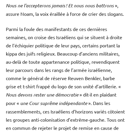
Nous ne l’accepterons jamais ! Et nous nous battrons
»,
assure Noam, la voix éraillée à force de crier des slogans.
Parmi la foule des manifestants de ces dernières
semaines, on croise des Israéliens qui se situent à droite
de l’échiquier politique de leur pays, certains portant la
kippa des juifs religieux. Beaucoup d’anciens militaires,
au-delà de toute appartenance politique, revendiquent
leur parcours dans les rangs de l’armée israélienne,
comme le général de réserve Reuven Benkler, barbe
grise et t-shirt frappé du logo de son unité d’artillerie. «
Nous devons rester une démocratie
» dit-il en plaidant
pour «
une Cour suprême indépendante
». Dans les
rassemblements, ces Israéliens d’horizons variés côtoient
les groupes anti-colonisation d’extrême-gauche. Tous ont
en commun de rejeter le projet de remise en cause de