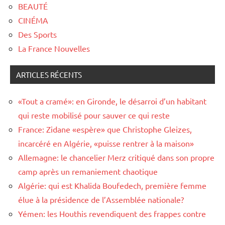
BEAUTÉ
CINÉMA
Des Sports
La France Nouvelles
ARTICLES RÉCENTS
«Tout a cramé»: en Gironde, le désarroi d’un habitant
qui reste mobilisé pour sauver ce qui reste
France: Zidane «espère» que Christophe Gleizes,
incarcéré en Algérie, «puisse rentrer à la maison»
Allemagne: le chancelier Merz critiqué dans son propre
camp après un remaniement chaotique
Algérie: qui est Khalida Boufedech, première femme
élue à la présidence de l’Assemblée nationale?
Yémen: les Houthis revendiquent des frappes contre