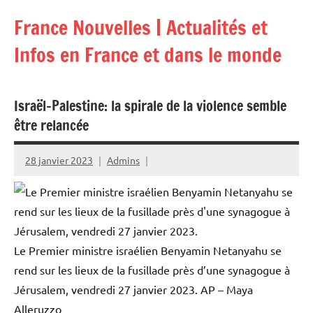
Aller
France Nouvelles | Actualités et
au
contenu
Infos en France et dans le monde
Israël-Palestine: la spirale de la violence semble
être relancée
28 janvier 2023
Admins
Le Premier ministre israélien Benyamin Netanyahu se
rend sur les lieux de la fusillade près d’une synagogue à
Jérusalem, vendredi 27 janvier 2023.
AP – Maya
Alleruzzo