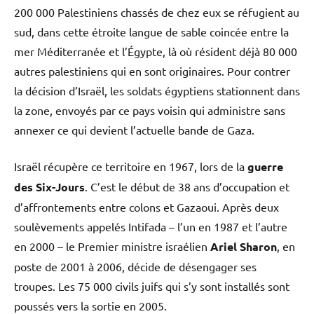
200 000 Palestiniens chassés de chez eux se réfugient au
sud, dans cette étroite langue de sable coincée entre la
mer Méditerranée et l’Égypte, là où résident déjà 80 000
autres palestiniens qui en sont originaires. Pour contrer
la décision d’Israël, les soldats égyptiens stationnent dans
la zone, envoyés par ce pays voisin qui administre sans
annexer ce qui devient l’actuelle bande de Gaza.
Israël récupère ce territoire en 1967, lors de la
guerre
des Six-Jours
. C’est le début de 38 ans d’occupation et
d’affrontements entre colons et Gazaoui. Après deux
soulèvements appelés Intifada – l’un en 1987 et l’autre
en 2000 – le Premier ministre israélien
Ariel Sharon
, en
poste de 2001 à 2006, décide de désengager ses
troupes. Les 75 000 civils juifs qui s’y sont installés sont
poussés vers la sortie en 2005.