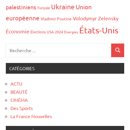
Ukraine
Union
palestiniens
Turquie
européenne
Volodymyr Zelensky
Vladimir Poutine
États-Unis
Économie
Élections USA 2024
Énergies
CATÉGORIES
ACTU
BEAUTÉ
CINÉMA
Des Sports
La France Nouvelles