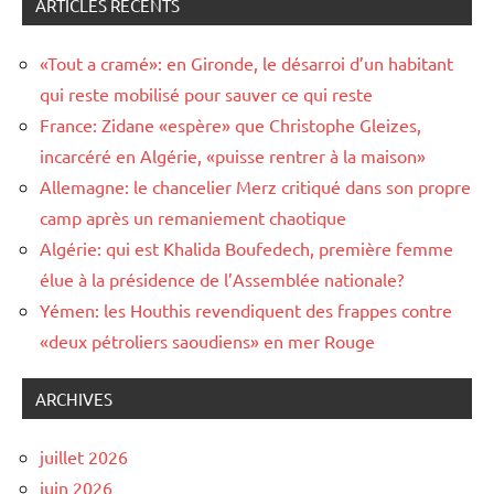
ARTICLES RÉCENTS
«Tout a cramé»: en Gironde, le désarroi d’un habitant
qui reste mobilisé pour sauver ce qui reste
France: Zidane «espère» que Christophe Gleizes,
incarcéré en Algérie, «puisse rentrer à la maison»
Allemagne: le chancelier Merz critiqué dans son propre
camp après un remaniement chaotique
Algérie: qui est Khalida Boufedech, première femme
élue à la présidence de l’Assemblée nationale?
Yémen: les Houthis revendiquent des frappes contre
«deux pétroliers saoudiens» en mer Rouge
ARCHIVES
juillet 2026
juin 2026