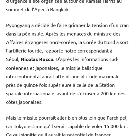
d’urgence a été organisée autour de Kamala Harris au
sommet de l’Apec à Bangkok.
Pyongyang a décidé de faire grimper la tension d’un cran
dans la péninsule. Après les menaces du ministre des
Affaires étrangères nord-coréen, la Corée du Nord a sorti
l’artillerie lourde, rapporte notre correspondant à
Séoul,
Nicolas Rocca
. D’après les informations sud-
coréennes et japonaises, le missile balistique
intercontinental aurait atteint une altitude maximale
près de quinze fois supérieure à celle de la Station
spatiale internationale, avant de s’écraser à 200 km des
côtes japonaises.
Mais le missile pourrait aller bien plus loin que l’archipel,
car Tokyo estime qu’il serait capable de voler 15 000 km.
Ce qui signifie qu’il aurait le potentiel de frapper