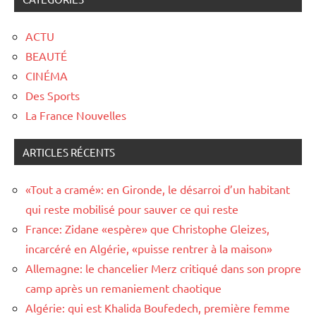
ACTU
BEAUTÉ
CINÉMA
Des Sports
La France Nouvelles
ARTICLES RÉCENTS
«Tout a cramé»: en Gironde, le désarroi d’un habitant
qui reste mobilisé pour sauver ce qui reste
France: Zidane «espère» que Christophe Gleizes,
incarcéré en Algérie, «puisse rentrer à la maison»
Allemagne: le chancelier Merz critiqué dans son propre
camp après un remaniement chaotique
Algérie: qui est Khalida Boufedech, première femme