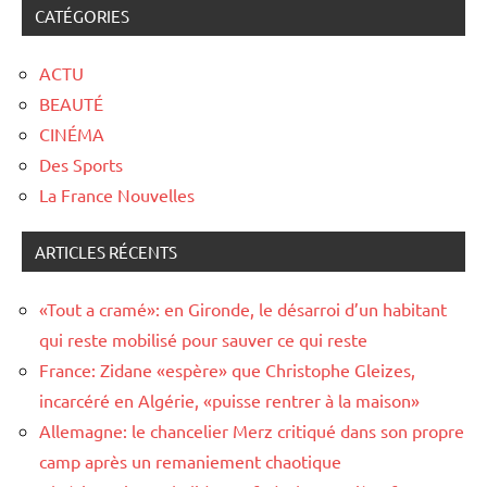
CATÉGORIES
ACTU
BEAUTÉ
CINÉMA
Des Sports
La France Nouvelles
ARTICLES RÉCENTS
«Tout a cramé»: en Gironde, le désarroi d’un habitant
qui reste mobilisé pour sauver ce qui reste
France: Zidane «espère» que Christophe Gleizes,
incarcéré en Algérie, «puisse rentrer à la maison»
Allemagne: le chancelier Merz critiqué dans son propre
camp après un remaniement chaotique