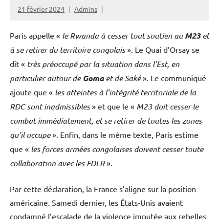
21 février 2024
Admins
Paris appelle «
le Rwanda à cesser tout soutien au
M23
et
à se retirer du territoire congolais
». Le Quai d’Orsay se
dit «
très préoccupé par la situation dans l’Est, en
particulier autour de
Goma
et de Saké
». Le communiqué
ajoute que «
les atteintes à l’intégrité territoriale de la
RDC sont inadmissibles
» et que le «
M23 doit cesser le
combat immédiatement, et se retirer de toutes les zones
qu’il occupe
». Enfin, dans le même texte, Paris estime
que «
les forces armées congolaises doivent cesser toute
collaboration avec les FDLR
».
Par cette déclaration, la France s’aligne sur la position
américaine. Samedi dernier, les États-Unis avaient
condamné l’escalade de la violence imputée aux rebelles