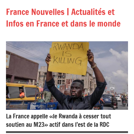
Aller
France Nouvelles | Actualités et
au
contenu
Infos en France et dans le monde
La France appelle «le Rwanda à cesser tout
soutien au M23» actif dans l’est de la RDC