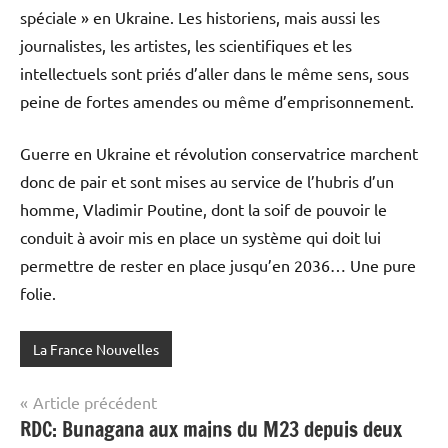
spéciale » en Ukraine. Les historiens, mais aussi les
journalistes, les artistes, les scientifiques et les
intellectuels sont priés d’aller dans le même sens, sous
peine de fortes amendes ou même d’emprisonnement.
Guerre en Ukraine et révolution conservatrice marchent
donc de pair et sont mises au service de l’hubris d’un
homme, Vladimir Poutine, dont la soif de pouvoir le
conduit à avoir mis en place un système qui doit lui
permettre de rester en place jusqu’en 2036… Une pure
folie.
La France Nouvelles
Navigation
Article précédent
RDC: Bunagana aux mains du M23 depuis deux
de