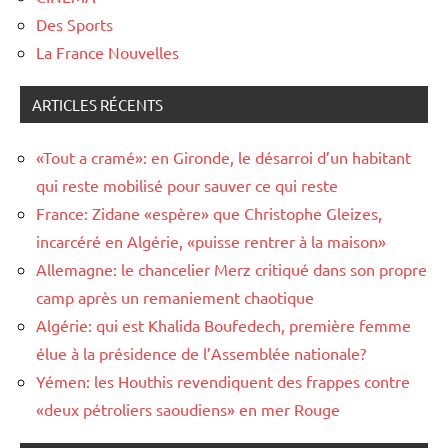
Des Sports
La France Nouvelles
ARTICLES RÉCENTS
«Tout a cramé»: en Gironde, le désarroi d’un habitant
qui reste mobilisé pour sauver ce qui reste
France: Zidane «espère» que Christophe Gleizes,
incarcéré en Algérie, «puisse rentrer à la maison»
Allemagne: le chancelier Merz critiqué dans son propre
camp après un remaniement chaotique
Algérie: qui est Khalida Boufedech, première femme
élue à la présidence de l’Assemblée nationale?
Yémen: les Houthis revendiquent des frappes contre
«deux pétroliers saoudiens» en mer Rouge