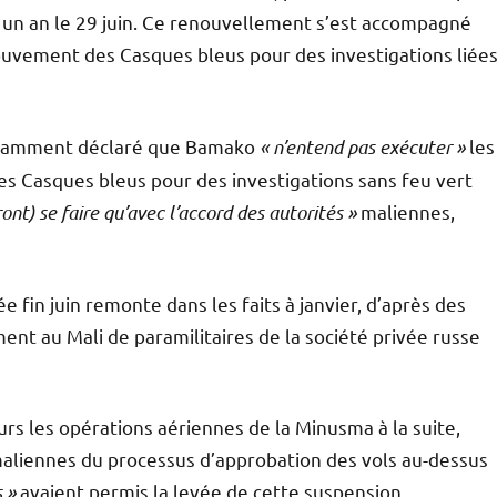
 un an le 29 juin. Ce renouvellement s’est accompagné
ouvement des Casques bleus pour des investigations liée
notamment déclaré que Bamako
« n’entend pas exécuter »
les
 des Casques bleus pour des investigations sans feu vert
t) se faire qu’avec l’accord des autorités »
maliennes,
e fin juin remonte dans les faits à janvier, d’après des
ent au Mali de paramilitaires de la société privée russe
urs les opérations aériennes de la Minusma à la suite,
 maliennes du processus d’approbation des vols au-dessus
 »
avaient permis la levée de cette suspension.