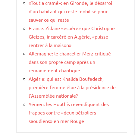
«Tout a cramé»: en Gironde, le désarroi
d’un habitant qui reste mobilisé pour
s
sauver ce qui reste
France: Zidane «espère» que Christophe
Gleizes, incarcéré en Algérie, «puisse
rentrer à la maison»
Allemagne: le chancelier Merz critiqué
dans son propre camp après un
remaniement chaotique
Algérie: qui est Khalida Boufedech,
première femme élue à la présidence de
l’Assemblée nationale?
Yémen: les Houthis revendiquent des
frappes contre «deux pétroliers
saoudiens» en mer Rouge