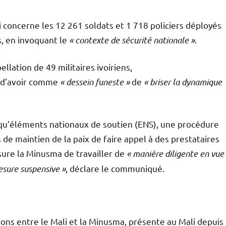
ui concerne les 12 261 soldats et 1 718 policiers déployés
s, en invoquant le
« contexte de sécurité nationale »
.
llation de 49 militaires ivoiriens,
t d’avoir comme
« dessein funeste »
de
« briser la dynamique
t qu’éléments nationaux de soutien (ENS), une procédure
e maintien de la paix de faire appel à des prestataires
sure la Minusma de travailler de
« manière diligente en vue
mesure suspensive »
, déclare le communiqué.
ions entre le Mali et la Minusma, présente au Mali depuis