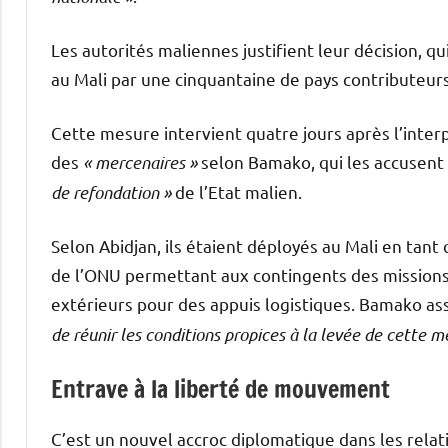
Les autorités maliennes justifient leur décision, q
au Mali par une cinquantaine de pays contributeur
Cette mesure intervient quatre jours après l’interpe
des
« mercenaires »
selon Bamako, qui les accusen
de refondation »
de l’Etat malien.
Selon Abidjan, ils étaient déployés au Mali en tan
de l’ONU permettant aux contingents des missions d
extérieurs pour des appuis logistiques. Bamako as
de réunir les conditions propices à la levée de cette 
Entrave à la liberté de mouvement
C’est un nouvel accroc diplomatique dans les relat