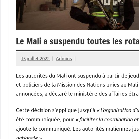
Le Mali a suspendu toutes les rot
15 juillet 2022
Admins
Les autorités du Mali ont suspendu à partir de jeudi
et policiers de la Mission des Nations unies au Ma
annoncées, a déclaré le ministère des affaires é
Cette décision s’applique jusqu’à
« l’organisation d’
été communiquée, pour
« faciliter la coordination e
ajoute le communiqué. Les autorités maliennes just
nationale »
.