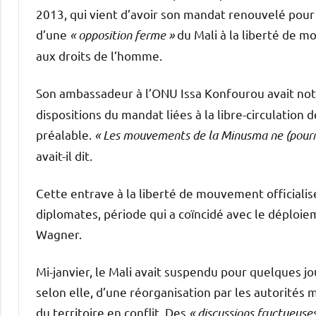
2013, qui vient d’avoir son mandat renouvelé pour
d’une
« opposition ferme »
du Mali à la liberté de m
aux droits de l’homme.
Son ambassadeur à l’ONU Issa Konfourou avait 
dispositions du mandat liées à la libre-circulation
préalable.
« Les mouvements de la Minusma ne (pourron
avait-il dit.
Cette entrave à la liberté de mouvement officialisé
diplomates, période qui a coïncidé avec le déploiem
Wagner.
Mi-janvier, le Mali avait suspendu pour quelques jo
selon elle, d’une réorganisation par les autorités
du territoire en conflit. Des
« discussions fructueuses