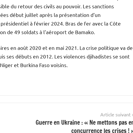
le du retour des civils au pouvoir. Les sanctions
es début juillet après la présentation d’un
présidentiel à février 2024. Bras de fer avec la Côte
tion de 49 soldats à l’aéroport de Bamako.
aires en août 2020 et en mai 2021. La crise politique va de
uis ses débuts en 2012. Les violences djihadistes se sont
Niger et Burkina Faso voisins.
Article suivant
Guerre en Ukraine : « Ne mettons pas e
concurrence les crises ! 