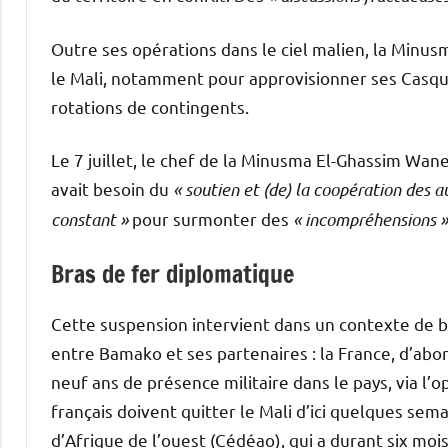
Outre ses opérations dans le ciel malien, la Minu
le Mali, notamment pour approvisionner ses Casque
rotations de contingents.
Le 7 juillet, le chef de la Minusma El-Ghassim Wan
avait besoin du
« soutien et (de) la coopération des a
constant »
pour surmonter des
« incompréhensions »
Bras de fer diplomatique
Cette suspension intervient dans un contexte de b
entre Bamako et ses partenaires : la France, d’abo
neuf ans de présence militaire dans le pays, via l’
français doivent quitter le Mali d’ici quelques s
d’Afrique de l’ouest (Cédéao), qui a durant six mo