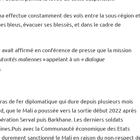
sma effectue constamment des vols entre la sous-région e
s bleus, évacuer ses blessés, et dans le cadre de
e avait affirmé en conférence de presse que la mission
utorités maliennes »
appelant à un
« dialogue
.
ras de fer diplomatique qui dure depuis plusieurs mois
rd, que le Mali a poussée vers la sortie début 2022 après
opération Serval puis Barkhane. Les derniers soldats
emaines.Puis avec la Communauté économique des Etats
is durement sanctionné le Mali en raison du non-respect d