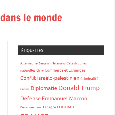
t dans le monde
ÉTIQUETTES
Allemagne
Catastrophes
Benyamin Netanyahu
Commerce et Echanges
naturelles
Chine
Conflit israélo-palestinien
Criminalité
Donald Trump
Diplomatie
Culture
Défense
Emmanuel Macron
FOOTBALL
Espagne
Environnement