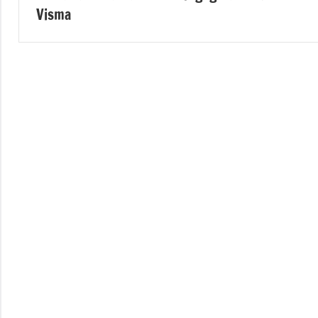
l’article
Visma