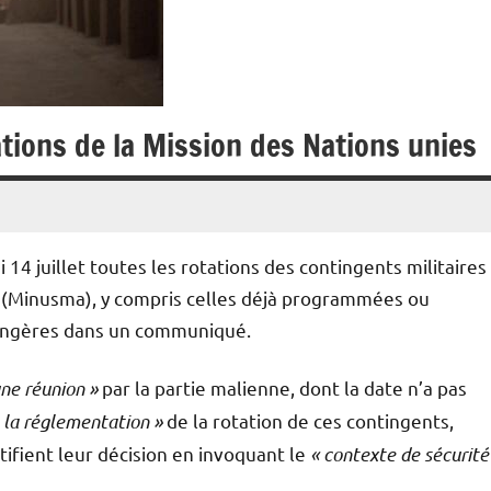
ations de la Mission des Nations unies
 14 juillet toutes les rotations des contingents militaires
li (Minusma), y compris celles déjà programmées ou
trangères dans un communiqué.
une réunion »
par la partie malienne, dont la date n’a pas
t la réglementation »
de la rotation de ces contingents,
ifient leur décision en invoquant le
« contexte de sécurité